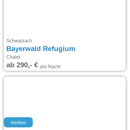
Schwarzach
Bayerwald Refugium
Chalet
ab 290,- €
pro Nacht
merken