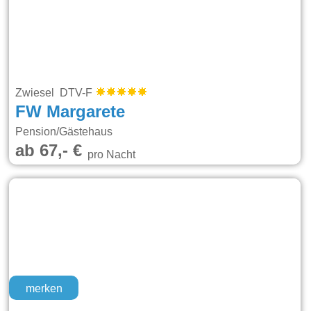
Zwiesel DTV-F
FW Margarete
Pension/Gästehaus
ab 67,- €
pro Nacht
merken