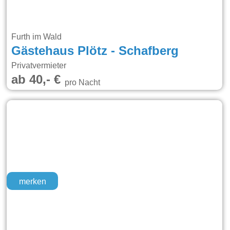
Furth im Wald
Gästehaus Plötz - Schafberg
Privatvermieter
ab 40,- €
pro Nacht
merken