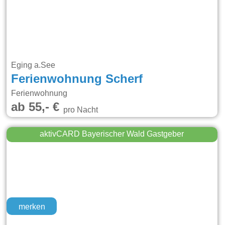
Eging a.See
Ferienwohnung Scherf
Ferienwohnung
ab 55,- €
pro Nacht
aktivCARD Bayerischer Wald Gastgeber
merken