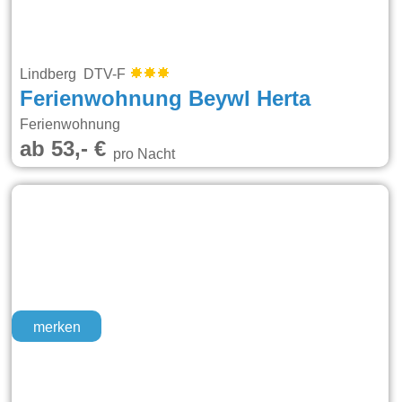
Lindberg DTV-F
Ferienwohnung Beywl Herta
Ferienwohnung
ab 53,- €
pro Nacht
merken