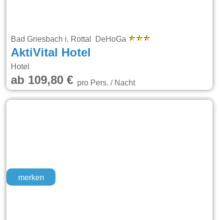
Bad Griesbach i. Rottal DeHoGa
AktiVital Hotel
Hotel
ab 109,80 €
pro Pers. / Nacht
merken