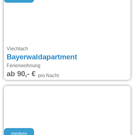
Viechtach
Bayerwaldapartment
Ferienwohnung
ab 90,- €
pro Nacht
merken