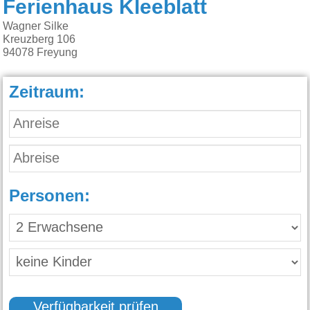
Ferienhaus Kleeblatt
Wagner Silke
Kreuzberg 106
94078
Freyung
Zeitraum:
Personen:
Verfügbarkeit prüfen