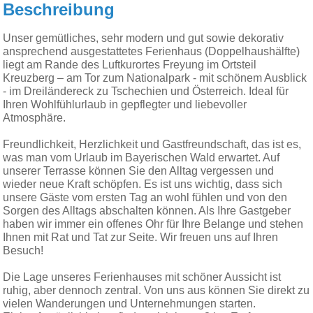
Beschreibung
Unser gemütliches, sehr modern und gut sowie dekorativ
ansprechend ausgestattetes Ferienhaus (Doppelhaushälfte)
liegt am Rande des Luftkurortes Freyung im Ortsteil
Kreuzberg – am Tor zum Nationalpark - mit schönem Ausblick
- im Dreiländereck zu Tschechien und Österreich. Ideal für
Ihren Wohlfühlurlaub in gepflegter und liebevoller
Atmosphäre.
Freundlichkeit, Herzlichkeit und Gastfreundschaft, das ist es,
was man vom Urlaub im Bayerischen Wald erwartet. Auf
unserer Terrasse können Sie den Alltag vergessen und
wieder neue Kraft schöpfen. Es ist uns wichtig, dass sich
unsere Gäste vom ersten Tag an wohl fühlen und von den
Sorgen des Alltags abschalten können. Als Ihre Gastgeber
haben wir immer ein offenes Ohr für Ihre Belange und stehen
Ihnen mit Rat und Tat zur Seite. Wir freuen uns auf Ihren
Besuch!
Die Lage unseres Ferienhauses mit schöner Aussicht ist
ruhig, aber dennoch zentral. Von uns aus können Sie direkt zu
vielen Wanderungen und Unternehmungen starten.