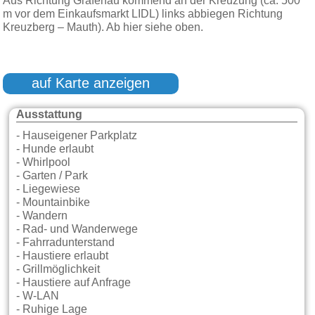
Aus Richtung Grafenau kommend an der Kreuzung (ca. 500
m vor dem Einkaufsmarkt LIDL) links abbiegen Richtung
Kreuzberg – Mauth). Ab hier siehe oben.
auf Karte anzeigen
Ausstattung
- Hauseigener Parkplatz
- Hunde erlaubt
- Whirlpool
- Garten / Park
- Liegewiese
- Mountainbike
- Wandern
- Rad- und Wanderwege
- Fahrradunterstand
- Haustiere erlaubt
- Grillmöglichkeit
- Haustiere auf Anfrage
- W-LAN
- Ruhige Lage