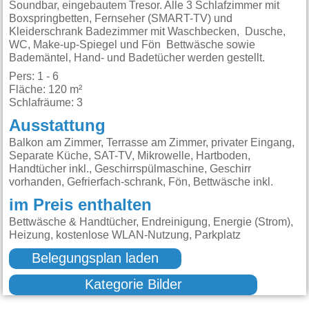
Soundbar, eingebautem Tresor. Alle 3 Schlafzimmer mit
Boxspringbetten, Fernseher (SMART-TV) und
Kleiderschrank Badezimmer mit Waschbecken, Dusche,
WC, Make-up-Spiegel und Fön Bettwäsche sowie
Bademäntel, Hand- und Badetücher werden gestellt.
Pers: 1 - 6
Fläche: 120 m²
Schlafräume: 3
Ausstattung
Balkon am Zimmer, Terrasse am Zimmer, privater Eingang,
Separate Küche, SAT-TV, Mikrowelle, Hartboden,
Handtücher inkl., Geschirrspülmaschine, Geschirr
vorhanden, Gefrierfach-schrank, Fön, Bettwäsche inkl.
im Preis enthalten
Bettwäsche & Handtücher, Endreinigung, Energie (Strom),
Heizung, kostenlose WLAN-Nutzung, Parkplatz
Belegungsplan laden
Kategorie Bilder