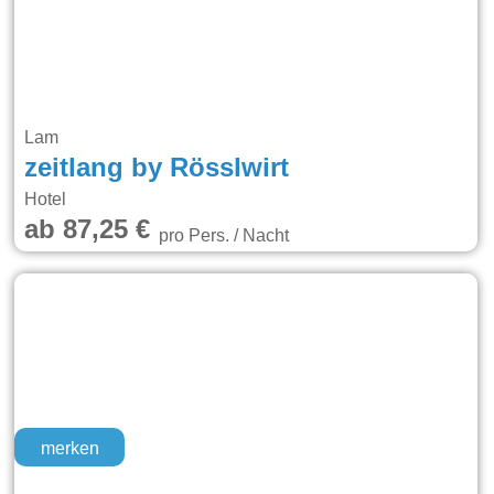
Lam
zeitlang by Rösslwirt
Hotel
ab 87,25 €
pro Pers. / Nacht
merken