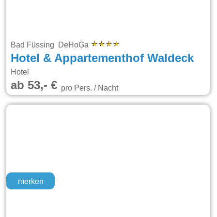
Bad Füssing DeHoGa
Hotel & Appartementhof Waldeck
Hotel
ab 53,- €
pro Pers. / Nacht
merken