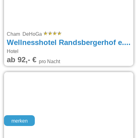
Cham DeHoGa
Wellnesshotel Randsbergerhof e.K.
Hotel
ab 92,- €
pro Nacht
merken