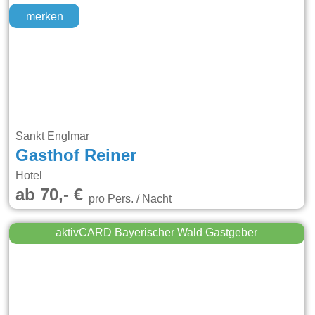
merken
Sankt Englmar
Gasthof Reiner
Hotel
ab 70,- €
pro Pers. / Nacht
aktivCARD Bayerischer Wald Gastgeber