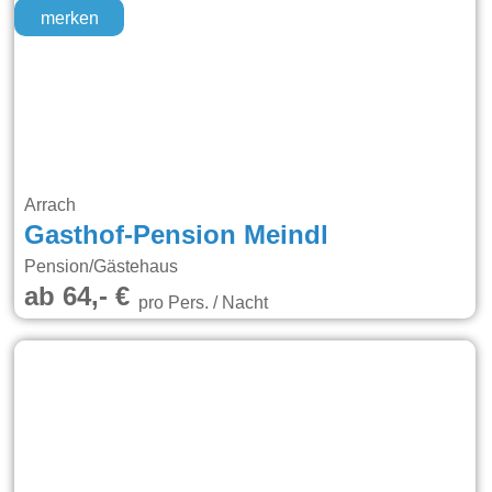
merken
Arrach
Gasthof-Pension Meindl
Pension/Gästehaus
ab 64,- €
pro Pers. / Nacht