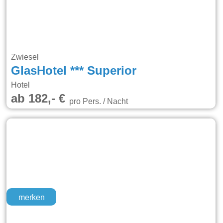
Zwiesel
GlasHotel *** Superior
Hotel
ab 182,- €
pro Pers. / Nacht
merken