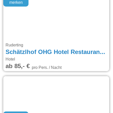
merken
Ruderting
Schätzlhof OHG Hotel Restaurant Hausbrennerei
Hotel
ab 85,- €
pro Pers. / Nacht