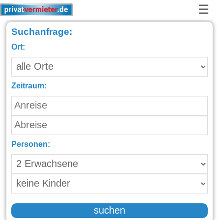
☰
Suchanfrage:
Ort:
Zeitraum:
Personen:
suchen