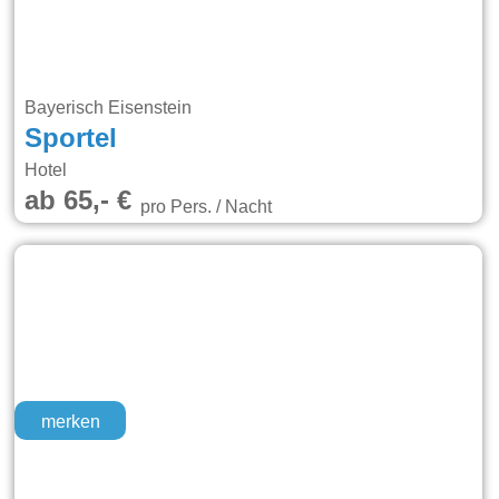
Bayerisch Eisenstein
Sportel
Hotel
ab 65,- €
pro Pers. / Nacht
merken