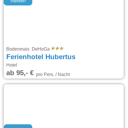
merken
Bodenmais DeHoGa
Ferienhotel Hubertus
Hotel
ab 95,- €
pro Pers. / Nacht