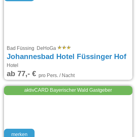
Bad Füssing DeHoGa
Johannesbad Hotel Füssinger Hof
Hotel
ab 77,- €
pro Pers. / Nacht
aktivCARD Bayerischer Wald Gastgeber
merken