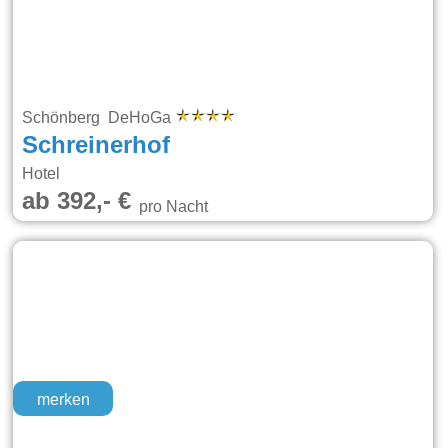
Schönberg DeHoGa
Schreinerhof
Hotel
ab 392,- €
pro Nacht
merken