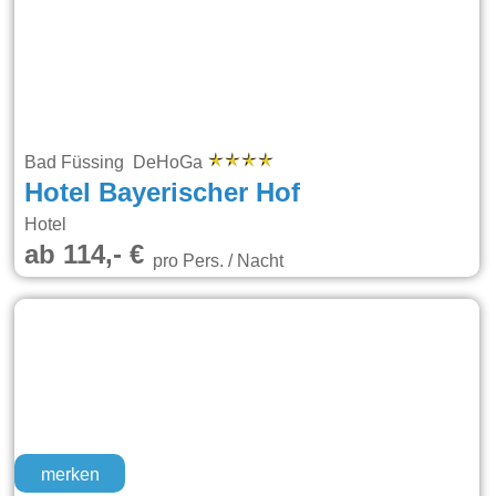
Bad Füssing DeHoGa
Hotel Bayerischer Hof
Hotel
ab 114,- €
pro Pers. / Nacht
merken