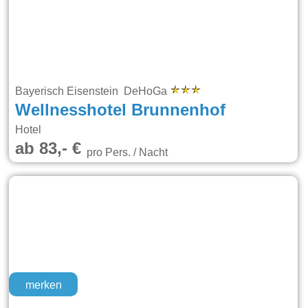
Bayerisch Eisenstein DeHoGa
Wellnesshotel Brunnenhof
Hotel
ab 83,- €
pro Pers. / Nacht
merken