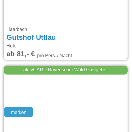
Haarbach
Gutshof Uttlau
Hotel
ab 81,- €
pro Pers. / Nacht
aktivCARD Bayerischer Wald Gastgeber
merken