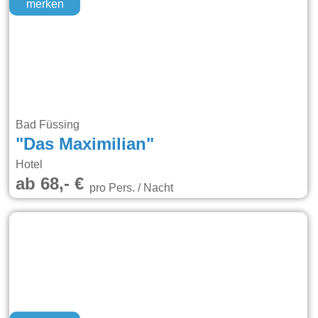
merken
Bad Füssing
"Das Maximilian"
Hotel
ab 68,- €
pro Pers. / Nacht