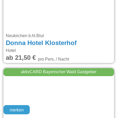
Neukirchen b.hl.Blut
Donna Hotel Klosterhof
Hotel
ab 21,50 €
pro Pers. / Nacht
aktivCARD Bayerischer Wald Gastgeber
merken