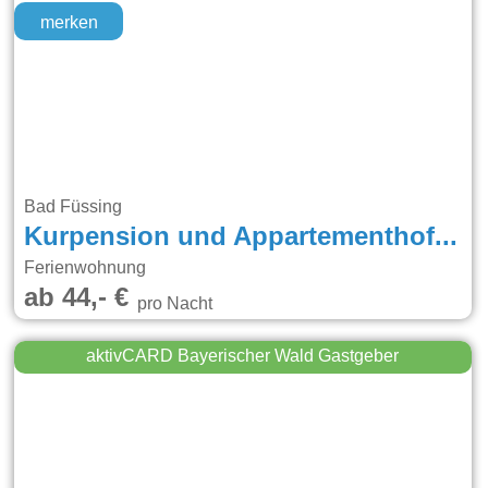
merken
Bad Füssing
Kurpension und Appartementhof Waldfrieden
Ferienwohnung
ab 44,- €
pro Nacht
aktivCARD Bayerischer Wald Gastgeber