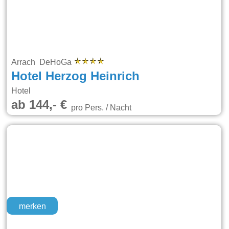
Arrach DeHoGa
Hotel Herzog Heinrich
Hotel
ab 144,- €
pro Pers. / Nacht
merken