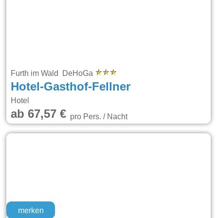
Furth im Wald DeHoGa
Hotel-Gasthof-Fellner
Hotel
ab 67,57 €
pro Pers. / Nacht
merken