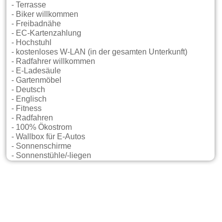
- Terrasse
- Biker willkommen
- Freibadnähe
- EC-Kartenzahlung
- Hochstuhl
- kostenloses W-LAN (in der gesamten Unterkunft)
- Radfahrer willkommen
- E-Ladesäule
- Gartenmöbel
- Deutsch
- Englisch
- Fitness
- Radfahren
- 100% Ökostrom
- Wallbox für E-Autos
- Sonnenschirme
- Sonnenstühle/-liegen