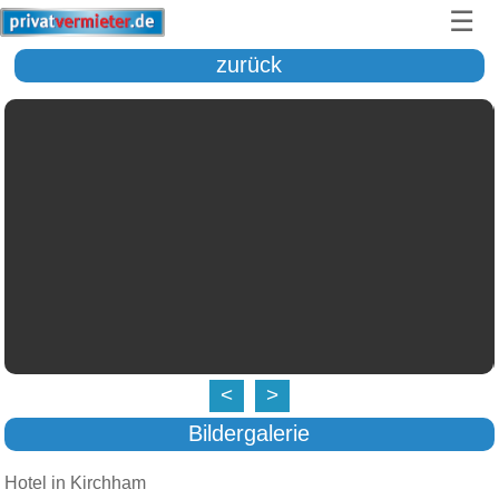
☰
zurück
<
>
Bildergalerie
Hotel in Kirchham