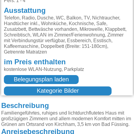
Pers: 1 - 4
Ausstattung
Telefon, Radio, Dusche, WC, Balkon, TV, Nichtraucher,
Handtücher inkl., Wohnküche, Kochnische, Safe,
Zusatzbett, Bettwäsche vorhanden, Mikrowelle, Klappbett,
Schreibtisch, WLAN im Zimmer/Ferienwohnung, Zimmer
mit Verbindungstür verfügbar, Essbereich, Esstisch,
Kaffeemaschine, Doppelbett (Breite: 151-180cm),
Getrennte Matratzen
im Preis enthalten
kostenlose WLAN-Nutzung, Parkplatz
Belegungsplan laden
Kategorie Bilder
Beschreibung
Familiengeführtes, ruhiges und lichtdurchflutetes Haus mit
großzügigen Zimmern und allem modernen Komfort mitten im
Grünen am Ortsrand von Kirchham, 3,5 km von Bad Füssing.
Anreisebeschreibung