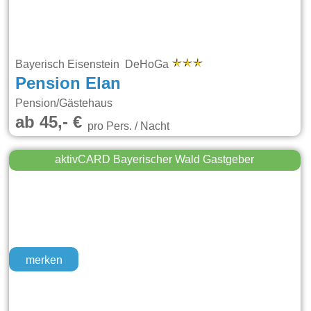
Bayerisch Eisenstein DeHoGa
Pension Elan
Pension/Gästehaus
ab 45,- €
pro Pers. / Nacht
aktivCARD Bayerischer Wald Gastgeber
merken