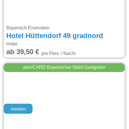
Bayerisch Eisenstein
Hotel Hüttendorf 49 gradnord
Hotel
ab 39,50 €
pro Pers. / Nacht
aktivCARD Bayerischer Wald Gastgeber
merken