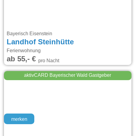
Bayerisch Eisenstein
Landhof Steinhütte
Ferienwohnung
ab 55,- €
pro Nacht
aktivCARD Bayerischer Wald Gastgeber
merken