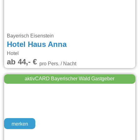
Bayerisch Eisenstein
Hotel Haus Anna
Hotel
ab 44,- €
pro Pers. / Nacht
aktivCARD Bayerischer Wald Gastgeber
merken