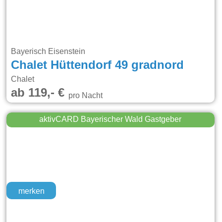
Bayerisch Eisenstein
Chalet Hüttendorf 49 gradnord
Chalet
ab 119,- €
pro Nacht
aktivCARD Bayerischer Wald Gastgeber
merken