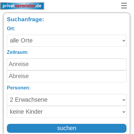
☰
Suchanfrage:
Ort:
Zeitraum:
Personen:
suchen