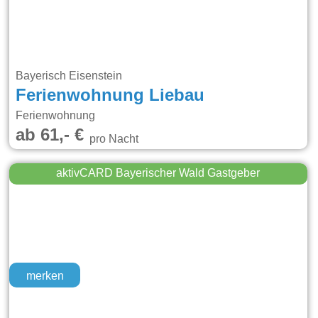
Bayerisch Eisenstein
Ferienwohnung Liebau
Ferienwohnung
ab 61,- €
pro Nacht
aktivCARD Bayerischer Wald Gastgeber
merken