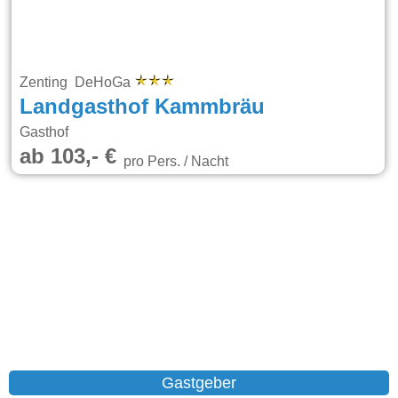
Zenting DeHoGa
Landgasthof Kammbräu
Gasthof
ab 103,- €
pro Pers. / Nacht
Gastgeber