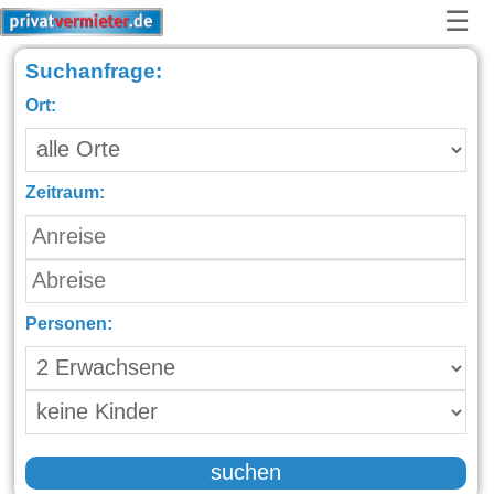
☰
Suchanfrage:
Ort:
Zeitraum:
Personen:
suchen