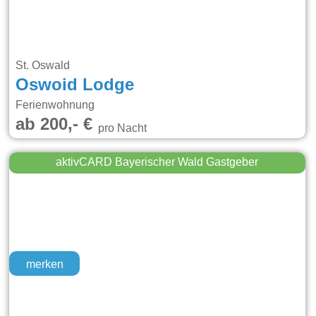
St. Oswald
Oswoid Lodge
Ferienwohnung
ab 200,- €
pro Nacht
aktivCARD Bayerischer Wald Gastgeber
merken