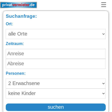
☰
Suchanfrage:
Ort:
Zeitraum:
Personen:
suchen