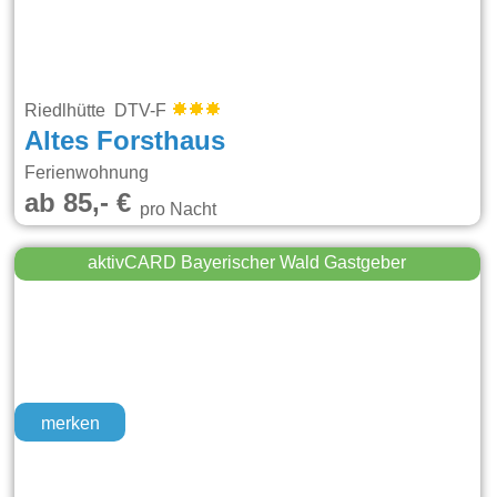
Riedlhütte DTV-F
Altes Forsthaus
Ferienwohnung
ab 85,- €
pro Nacht
aktivCARD Bayerischer Wald Gastgeber
merken