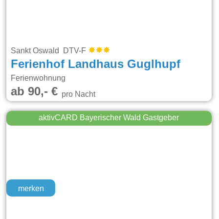
Sankt Oswald DTV-F
Ferienhof Landhaus Guglhupf
Ferienwohnung
ab 90,- €
pro Nacht
aktivCARD Bayerischer Wald Gastgeber
merken