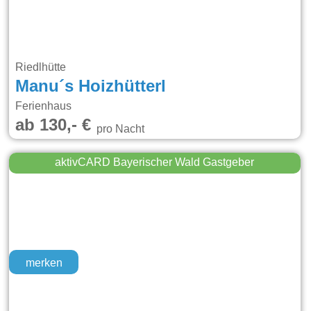
Riedlhütte
Manu´s Hoizhütterl
Ferienhaus
ab 130,- €
pro Nacht
aktivCARD Bayerischer Wald Gastgeber
merken