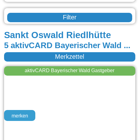
Filter
Sankt Oswald Riedlhütte
5 aktivCARD Bayerischer Wald Gastgeber in St. Oswald, Riedlhütte, Sankt Oswald
Merkzettel
aktivCARD Bayerischer Wald Gastgeber
merken