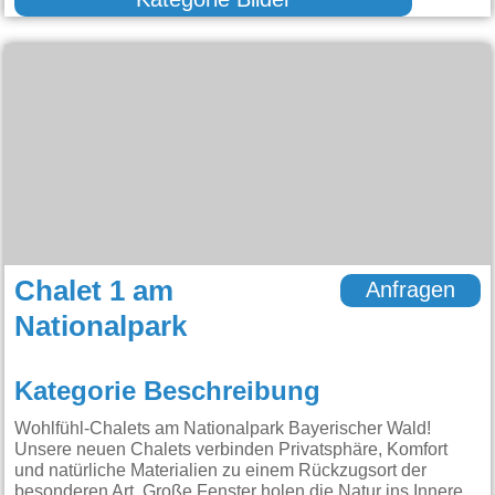
Chalet 1 am
Anfragen
Nationalpark
Kategorie Beschreibung
Wohlfühl-Chalets am Nationalpark Bayerischer Wald!
Unsere neuen Chalets verbinden Privatsphäre, Komfort
und natürliche Materialien zu einem Rückzugsort der
besonderen Art. Große Fenster holen die Natur ins Innere,