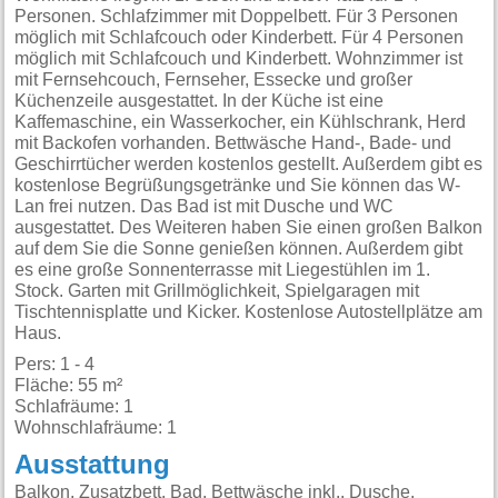
Personen. Schlafzimmer mit Doppelbett. Für 3 Personen
möglich mit Schlafcouch oder Kinderbett. Für 4 Personen
möglich mit Schlafcouch und Kinderbett. Wohnzimmer ist
mit Fernsehcouch, Fernseher, Essecke und großer
Küchenzeile ausgestattet. In der Küche ist eine
Kaffemaschine, ein Wasserkocher, ein Kühlschrank, Herd
mit Backofen vorhanden. Bettwäsche Hand-, Bade- und
Geschirrtücher werden kostenlos gestellt. Außerdem gibt es
kostenlose Begrüßungsgetränke und Sie können das W-
Lan frei nutzen. Das Bad ist mit Dusche und WC
ausgestattet. Des Weiteren haben Sie einen großen Balkon
auf dem Sie die Sonne genießen können. Außerdem gibt
es eine große Sonnenterrasse mit Liegestühlen im 1.
Stock. Garten mit Grillmöglichkeit, Spielgaragen mit
Tischtennisplatte und Kicker. Kostenlose Autostellplätze am
Haus.
Pers: 1 - 4
Fläche: 55 m²
Schlafräume: 1
Wohnschlafräume: 1
Ausstattung
Balkon, Zusatzbett, Bad, Bettwäsche inkl., Dusche,