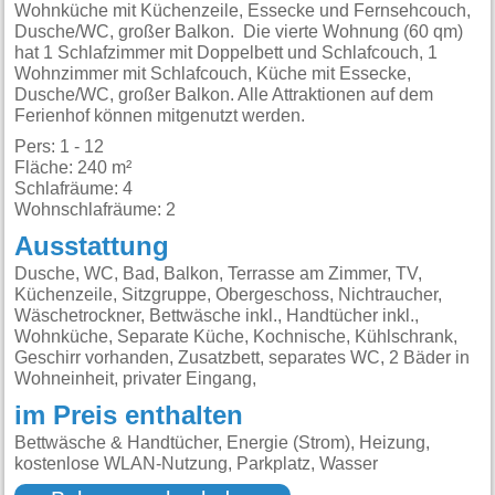
Wohnküche mit Küchenzeile, Essecke und Fernsehcouch,
Dusche/WC, großer Balkon. Die vierte Wohnung (60 qm)
hat 1 Schlafzimmer mit Doppelbett und Schlafcouch, 1
Wohnzimmer mit Schlafcouch, Küche mit Essecke,
Dusche/WC, großer Balkon. Alle Attraktionen auf dem
Ferienhof können mitgenutzt werden.
Pers: 1 - 12
Fläche: 240 m²
Schlafräume: 4
Wohnschlafräume: 2
Ausstattung
Dusche, WC, Bad, Balkon, Terrasse am Zimmer, TV,
Küchenzeile, Sitzgruppe, Obergeschoss, Nichtraucher,
Wäschetrockner, Bettwäsche inkl., Handtücher inkl.,
Wohnküche, Separate Küche, Kochnische, Kühlschrank,
Geschirr vorhanden, Zusatzbett, separates WC, 2 Bäder in
Wohneinheit, privater Eingang,
im Preis enthalten
Bettwäsche & Handtücher, Energie (Strom), Heizung,
kostenlose WLAN-Nutzung, Parkplatz, Wasser