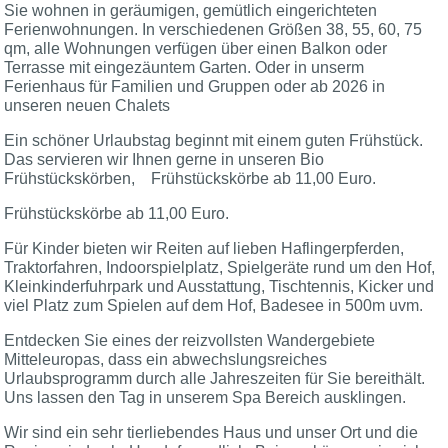
Sie wohnen in geräumigen, gemütlich eingerichteten
Ferienwohnungen. In verschiedenen Größen 38, 55, 60, 75
qm, alle Wohnungen verfügen über einen Balkon oder
Terrasse mit eingezäuntem Garten. Oder in unserm
Ferienhaus für Familien und Gruppen oder ab 2026 in
unseren neuen Chalets
Ein schöner Urlaubstag beginnt mit einem guten Frühstück.
Das servieren wir Ihnen gerne in unseren Bio
Frühstückskörben, Frühstückskörbe ab 11,00 Euro.
Frühstückskörbe ab 11,00 Euro.
Für Kinder bieten wir Reiten auf lieben Haflingerpferden,
Traktorfahren, Indoorspielplatz, Spielgeräte rund um den Hof,
Kleinkinderfuhrpark und Ausstattung, Tischtennis, Kicker und
viel Platz zum Spielen auf dem Hof, Badesee in 500m uvm.
Entdecken Sie eines der reizvollsten Wandergebiete
Mitteleuropas, dass ein abwechslungsreiches
Urlaubsprogramm durch alle Jahreszeiten für Sie bereithält.
Uns lassen den Tag in unserem Spa Bereich ausklingen.
Wir sind ein sehr tierliebendes Haus und unser Ort und die