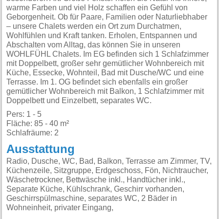
warme Farben und viel Holz schaffen ein Gefühl von
Geborgenheit. Ob für Paare, Familien oder Naturliebhaber
– unsere Chalets werden ein Ort zum Durchatmen,
Wohlfühlen und Kraft tanken. Erholen, Entspannen und
Abschalten vom Alltag, das können Sie in unseren
WOHLFÜHL Chalets. Im EG befinden sich 1 Schlafzimmer
mit Doppelbett, großer sehr gemütlicher Wohnbereich mit
Küche, Essecke, Wohnteil, Bad mit Dusche/WC und eine
Terrasse. Im 1. OG befindet sich ebenfalls ein großer
gemütlicher Wohnbereich mit Balkon, 1 Schlafzimmer mit
Doppelbett und Einzelbett, separates WC.
Pers: 1 - 5
Fläche: 85 - 40 m²
Schlafräume: 2
Ausstattung
Radio, Dusche, WC, Bad, Balkon, Terrasse am Zimmer, TV,
Küchenzeile, Sitzgruppe, Erdgeschoss, Fön, Nichtraucher,
Wäschetrockner, Bettwäsche inkl., Handtücher inkl.,
Separate Küche, Kühlschrank, Geschirr vorhanden,
Geschirrspülmaschine, separates WC, 2 Bäder in
Wohneinheit, privater Eingang,