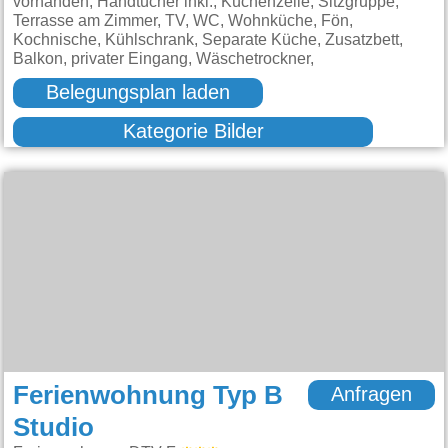
vorhanden, Handtücher inkl., Küchenzeile, Sitzgruppe,
Terrasse am Zimmer, TV, WC, Wohnküche, Fön,
Kochnische, Kühlschrank, Separate Küche, Zusatzbett,
Balkon, privater Eingang, Wäschetrockner,
Belegungsplan laden
Kategorie Bilder
Ferienwohnung Typ B
Anfragen
Studio