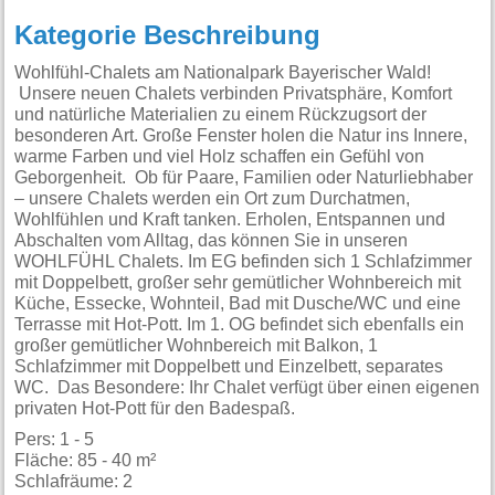
Kategorie Beschreibung
Wohlfühl-Chalets am Nationalpark Bayerischer Wald!
Unsere neuen Chalets verbinden Privatsphäre, Komfort
und natürliche Materialien zu einem Rückzugsort der
besonderen Art. Große Fenster holen die Natur ins Innere,
warme Farben und viel Holz schaffen ein Gefühl von
Geborgenheit. Ob für Paare, Familien oder Naturliebhaber
– unsere Chalets werden ein Ort zum Durchatmen,
Wohlfühlen und Kraft tanken. Erholen, Entspannen und
Abschalten vom Alltag, das können Sie in unseren
WOHLFÜHL Chalets. Im EG befinden sich 1 Schlafzimmer
mit Doppelbett, großer sehr gemütlicher Wohnbereich mit
Küche, Essecke, Wohnteil, Bad mit Dusche/WC und eine
Terrasse mit Hot-Pott. Im 1. OG befindet sich ebenfalls ein
großer gemütlicher Wohnbereich mit Balkon, 1
Schlafzimmer mit Doppelbett und Einzelbett, separates
WC. Das Besondere: Ihr Chalet verfügt über einen eigenen
privaten Hot-Pott für den Badespaß.
Pers: 1 - 5
Fläche: 85 - 40 m²
Schlafräume: 2