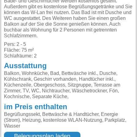
Bade- und Geschirrtücher werden kostenlos gestellt.
Außerdem gibt es kostenlose Begrüßungsgetränke und Sie
können das W-Lan frei nutzen. Das Bad ist mit Dusche und
WC ausgestattet. Des Weiteren haben Sie einen großen
Balkon auf der Sie die Sonne genießen können. Auch
buchbar als Wohnung für 2 Personen mit getrennten
Schlafzimmern.
Pers: 2 - 5
Fläche: 75 m²
Schlafräume: 2
Ausstattung
Balkon, Wohnküche, Bad, Bettwäsche inkl., Dusche,
Kühlschrank, Geschirr vorhanden, Handtücher inkl.,
Küchenzeile, Obergeschoss, Sitzgruppe, Terrasse am
Zimmer, TV, WC, Nichtraucher, Wäschetrockner, Fön,
Kochnische, Separate Küche,
im Preis enthalten
Begrüßungssekt, Bettwäsche & Handtücher, Energie
(Strom), Heizung, kostenlose WLAN-Nutzung, Parkplatz,
Wasser
Belegungsplan laden