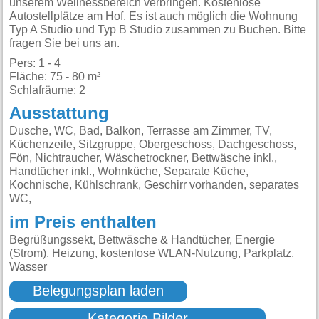
unserem Wellnessbereich verbringen. Kostenlose
Autostellplätze am Hof. Es ist auch möglich die Wohnung
Typ A Studio und Typ B Studio zusammen zu Buchen. Bitte
fragen Sie bei uns an.
Pers: 1 - 4
Fläche: 75 - 80 m²
Schlafräume: 2
Ausstattung
Dusche, WC, Bad, Balkon, Terrasse am Zimmer, TV,
Küchenzeile, Sitzgruppe, Obergeschoss, Dachgeschoss,
Fön, Nichtraucher, Wäschetrockner, Bettwäsche inkl.,
Handtücher inkl., Wohnküche, Separate Küche,
Kochnische, Kühlschrank, Geschirr vorhanden, separates
WC,
im Preis enthalten
Begrüßungssekt, Bettwäsche & Handtücher, Energie
(Strom), Heizung, kostenlose WLAN-Nutzung, Parkplatz,
Wasser
Belegungsplan laden
Kategorie Bilder