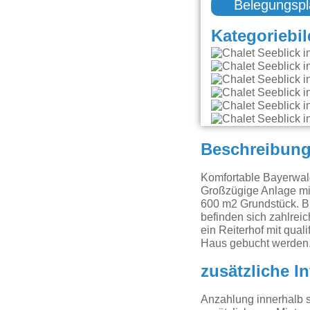
Belegungspl
Kategoriebil
Beschreibun
Komfortable Bayerwal
Großzügige Anlage mi
600 m2 Grundstück. Bl
befinden sich zahlreic
ein Reiterhof mit qual
Haus gebucht werden.
zusätzliche I
Anzahlung innerhalb s