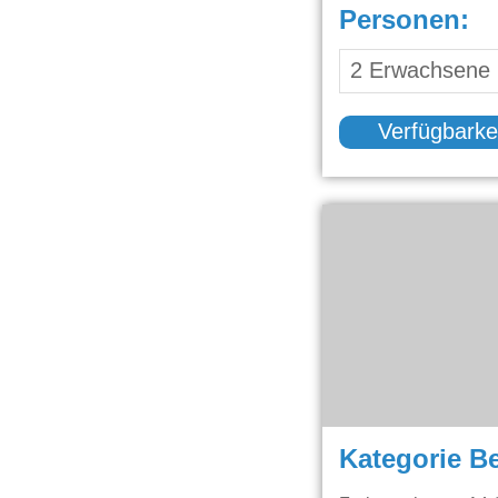
Personen:
Verfügbarke
Kategorie B