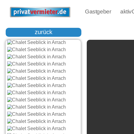
Gastgeber
akti
zurück