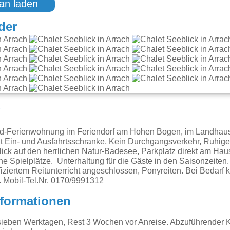
an laden
der
g
d-Ferienwohnung im Feriendorf am Hohen Bogen, im Landhaussti
t Ein- und Ausfahrtsschranke, Kein Durchgangsverkehr, Ruhige
ick auf den herrlichen Natur-Badesee, Parkplatz direkt am Haus
he Spielplätze. Unterhaltung für die Gäste in den Saisonzeiten.
ifiziertem Reitunterricht angeschlossen, Ponyreiten. Bei Bedarf
 Mobil-Tel.Nr. 0170/9991312
nformationen
ieben Werktagen, Rest 3 Wochen vor Anreise. Abzuführender K