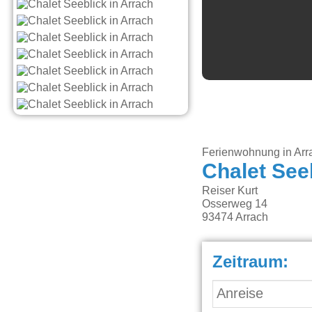
Ferienwohnung in Arr
Chalet See
Reiser Kurt
Osserweg 14
93474
Arrach
Zeitraum: