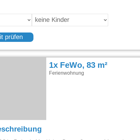
it prüfen
1x FeWo, 83 m²
Ferienwohnung
eschreibung