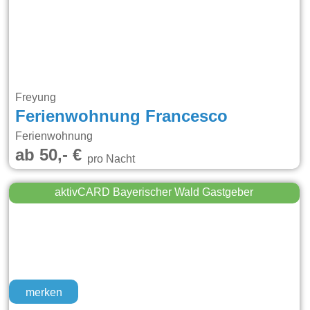
Freyung
Ferienwohnung Francesco
Ferienwohnung
ab 50,- €
pro Nacht
aktivCARD Bayerischer Wald Gastgeber
merken