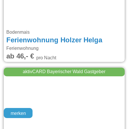
Bodenmais
Ferienwohnung Holzer Helga
Ferienwohnung
ab 46,- €
pro Nacht
aktivCARD Bayerischer Wald Gastgeber
merken