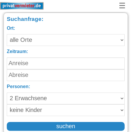
☰
Suchanfrage:
Ort:
Zeitraum:
Personen:
suchen