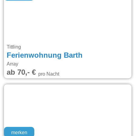
Tittling
Ferienwohnung Barth
Array
ab 70,- €
pro Nacht
merken