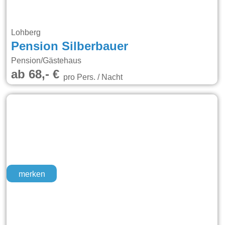
Lohberg
Pension Silberbauer
Pension/Gästehaus
ab 68,- €
pro Pers. / Nacht
merken