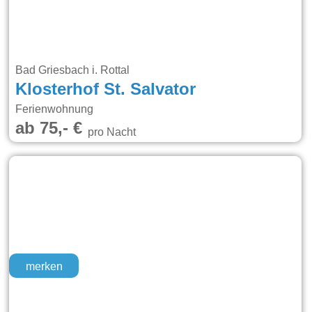
Bad Griesbach i. Rottal
Klosterhof St. Salvator
Ferienwohnung
ab 75,- €
pro Nacht
merken