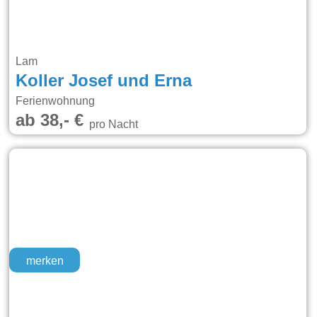
Lam
Koller Josef und Erna
Ferienwohnung
ab 38,- €
pro Nacht
merken