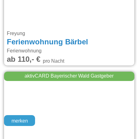
Freyung
Ferienwohnung Bärbel
Ferienwohnung
ab 110,- €
pro Nacht
aktivCARD Bayerischer Wald Gastgeber
merken