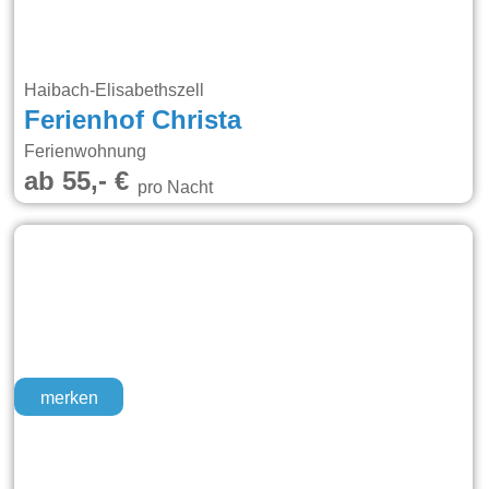
Haibach-Elisabethszell
Ferienhof Christa
Ferienwohnung
ab 55,- €
pro Nacht
merken