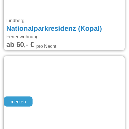
Lindberg
Nationalparkresidenz (Kopal)
Ferienwohnung
ab 60,- €
pro Nacht
merken