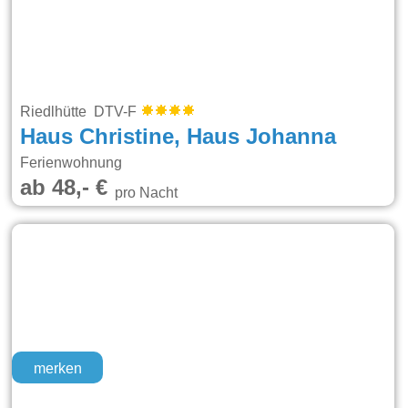
Riedlhütte DTV-F
Haus Christine, Haus Johanna
Ferienwohnung
ab 48,- €
pro Nacht
merken