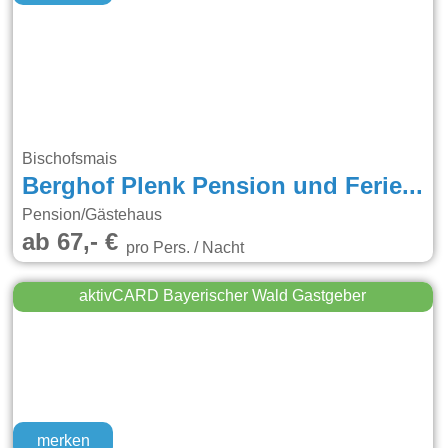
Bischofsmais
Berghof Plenk Pension und Ferienwohnungen
Pension/Gästehaus
ab 67,- €
pro Pers. / Nacht
aktivCARD Bayerischer Wald Gastgeber
merken