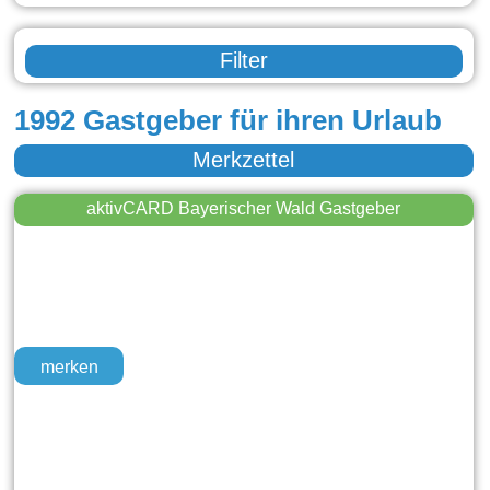
Filter
1992 Gastgeber für ihren Urlaub
Merkzettel
aktivCARD Bayerischer Wald Gastgeber
merken