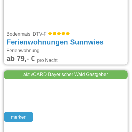
Bodenmais DTV-F
Ferienwohnungen Sunnwies
Ferienwohnung
ab 79,- €
pro Nacht
aktivCARD Bayerischer Wald Gastgeber
merken