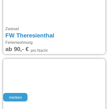
Zwiesel
FW Theresienthal
Ferienwohnung
ab 90,- €
pro Nacht
merken