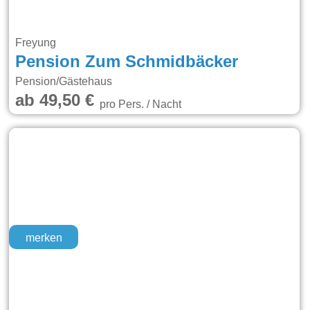
Freyung
Pension Zum Schmidbäcker
Pension/Gästehaus
ab 49,50 €
pro Pers. / Nacht
merken