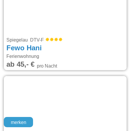
Spiegelau DTV-F
Fewo Hani
Ferienwohnung
ab 45,- €
pro Nacht
merken