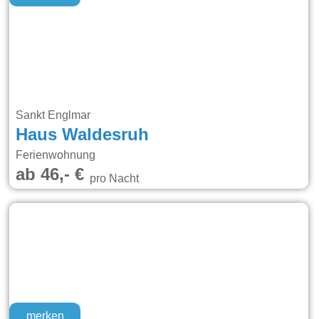
Sankt Englmar
Haus Waldesruh
Ferienwohnung
ab 46,- €
pro Nacht
merken