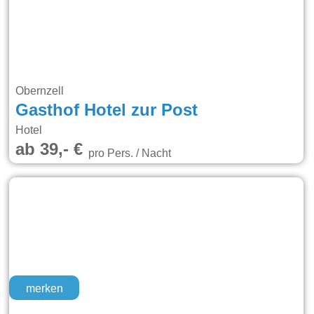
Obernzell
Gasthof Hotel zur Post
Hotel
ab 39,- €
pro Pers. / Nacht
merken