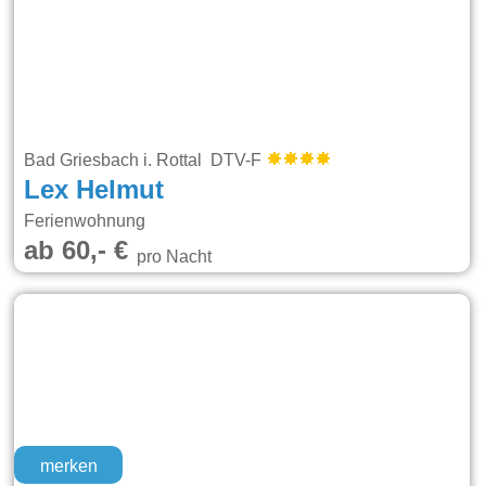
Bad Griesbach i. Rottal DTV-F
Lex Helmut
Ferienwohnung
ab 60,- €
pro Nacht
merken