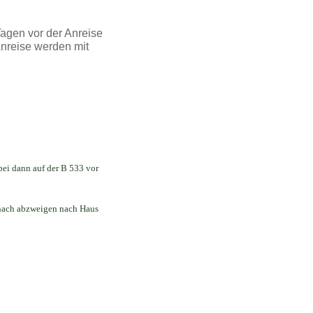
Tagen vor der Anreise
nreise werden mit
bei dann auf der B 533 vor
nach abzweigen nach Haus