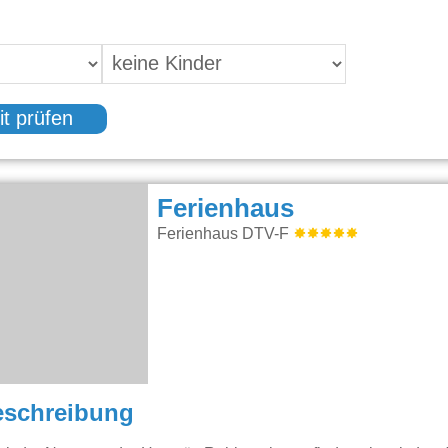
it prüfen
Ferienhaus
Ferienhaus DTV-F
eschreibung