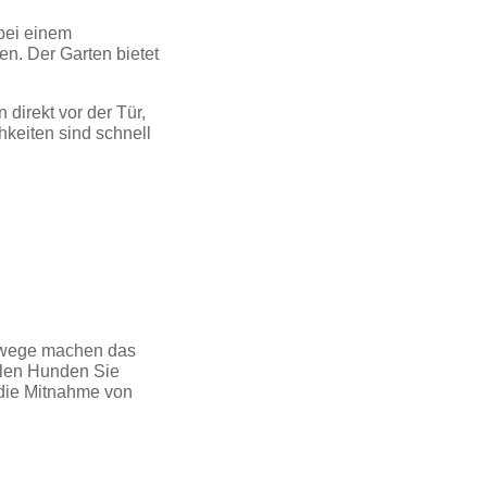
 bei einem
n. Der Garten bietet
direkt vor der Tür,
hkeiten sind schnell
erwege machen das
ielen Hunden Sie
 die Mitnahme von