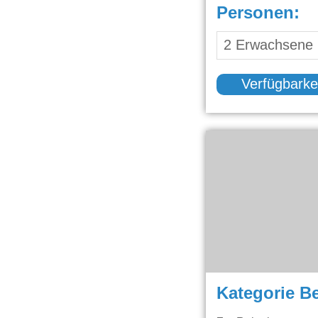
Personen:
Verfügbarke
Kategorie B