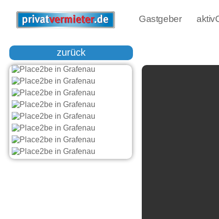
Gastgeber
akti
zurück