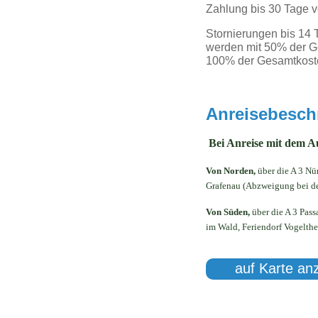
Zahlung bis 30 Tage v
Stornierungen bis 14 
werden mit 50% der Ge
100% der Gesamtkost
Anreisebesch
Bei Anreise mit dem A
Von Norden,
über die A 3 Nü
Grafenau (Abzweigung bei de
Von Süden,
über die A 3 Pass
im Wald, Feriendorf Vogelth
auf Karte an