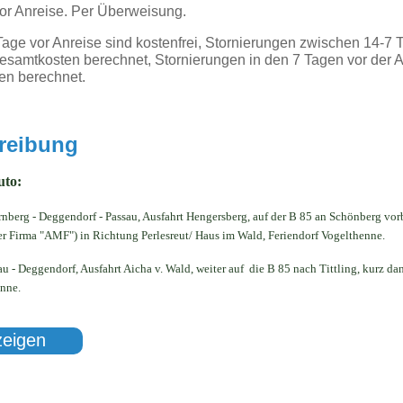
or Anreise. Per Überweisung.
Tage vor Anreise sind kostenfrei, Stornierungen zwischen 14-7 
samtkosten berechnet, Stornierungen in den 7 Tagen vor der A
en berechnet.
reibung
uto:
rnberg - Deggendorf - Passau, Ausfahrt Hengersberg,
auf der B 85 an Schönberg vor
r Firma "AMF") in Richtung Perlesreut/ Haus im Wald, Feriendorf Vogelthenne.
au - Deggendorf, Ausfahrt Aicha v. Wald, weiter auf die B 85 nach Tittling, kurz
da
enne.
zeigen