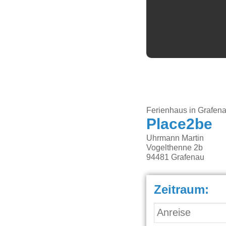
Ferienhaus in Grafen
Place2be
Uhrmann Martin
Vogelthenne 2b
94481
Grafenau
Zeitraum: