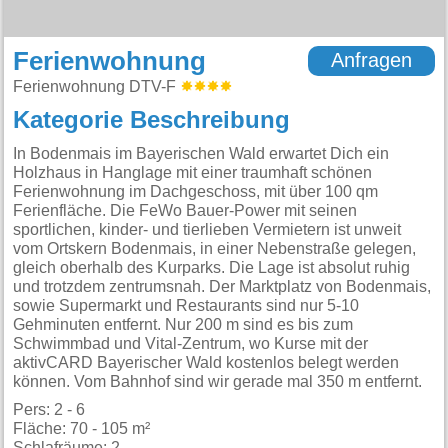
Ferienwohnung
Anfragen
Ferienwohnung DTV-F
Kategorie Beschreibung
In Bodenmais im Bayerischen Wald erwartet Dich ein
Holzhaus in Hanglage mit einer traumhaft schönen
Ferienwohnung im Dachgeschoss, mit über 100 qm
Ferienfläche. Die FeWo Bauer-Power mit seinen
sportlichen, kinder- und tierlieben Vermietern ist unweit
vom Ortskern Bodenmais, in einer Nebenstraße gelegen,
gleich oberhalb des Kurparks. Die Lage ist absolut ruhig
und trotzdem zentrumsnah. Der Marktplatz von Bodenmais,
sowie Supermarkt und Restaurants sind nur 5-10
Gehminuten entfernt. Nur 200 m sind es bis zum
Schwimmbad und Vital-Zentrum, wo Kurse mit der
aktivCARD Bayerischer Wald kostenlos belegt werden
können. Vom Bahnhof sind wir gerade mal 350 m entfernt.
Pers: 2 - 6
Fläche: 70 - 105 m²
Schlafräume: 2