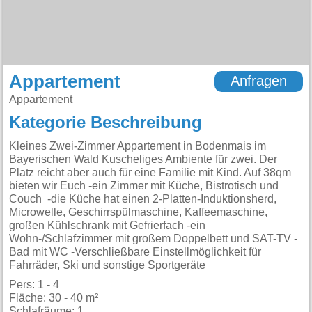
Appartement
Anfragen
Appartement
Kategorie Beschreibung
Kleines Zwei-Zimmer Appartement in Bodenmais im
Bayerischen Wald Kuscheliges Ambiente für zwei. Der
Platz reicht aber auch für eine Familie mit Kind. Auf 38qm
bieten wir Euch -ein Zimmer mit Küche, Bistrotisch und
Couch -die Küche hat einen 2-Platten-Induktionsherd,
Microwelle, Geschirrspülmaschine, Kaffeemaschine,
großen Kühlschrank mit Gefrierfach -ein
Wohn-/Schlafzimmer mit großem Doppelbett und SAT-TV -
Bad mit WC -Verschließbare Einstellmöglichkeit für
Fahrräder, Ski und sonstige Sportgeräte
Pers: 1 - 4
Fläche: 30 - 40 m²
Schlafräume: 1