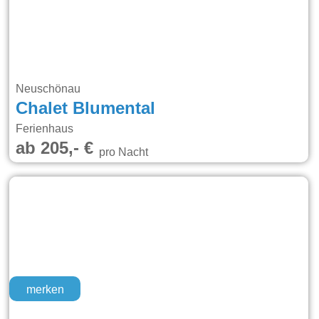
Neuschönau
Chalet Blumental
Ferienhaus
ab 205,- €
pro Nacht
merken