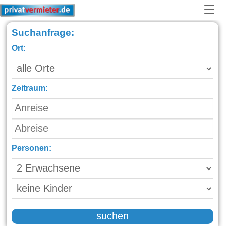
☰
Suchanfrage:
Ort:
Zeitraum:
Personen:
suchen