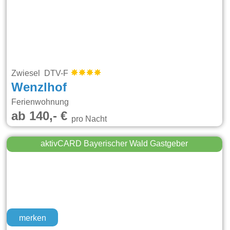
Zwiesel DTV-F
Wenzlhof
Ferienwohnung
ab 140,- €
pro Nacht
aktivCARD Bayerischer Wald Gastgeber
merken