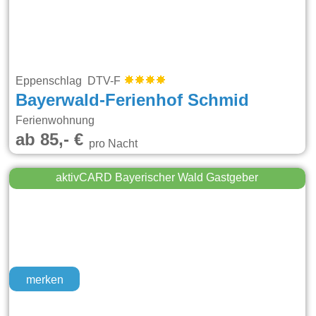
Eppenschlag DTV-F
Bayerwald-Ferienhof Schmid
Ferienwohnung
ab 85,- €
pro Nacht
aktivCARD Bayerischer Wald Gastgeber
merken