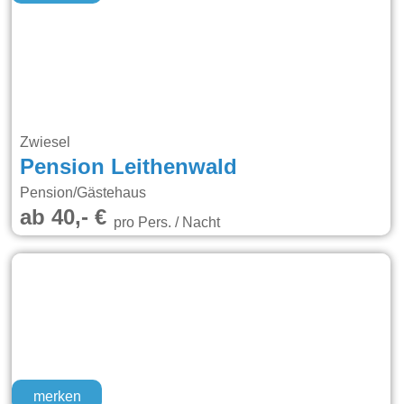
Zwiesel
Pension Leithenwald
Pension/Gästehaus
ab 40,- €
pro Pers. / Nacht
merken