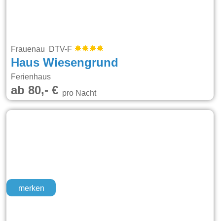
Frauenau DTV-F
Haus Wiesengrund
Ferienhaus
ab 80,- €
pro Nacht
merken