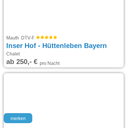
Mauth DTV-F
Inser Hof - Hüttenleben Bayern
Chalet
ab 250,- €
pro Nacht
merken