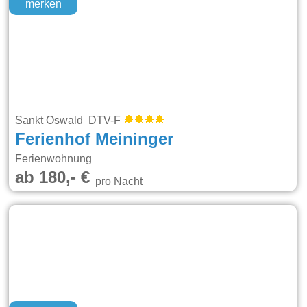
merken
Sankt Oswald DTV-F
Ferienhof Meininger
Ferienwohnung
ab 180,- €
pro Nacht