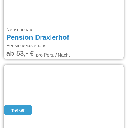
Neuschönau
Pension Draxlerhof
Pension/Gästehaus
ab 53,- €
pro Pers. / Nacht
merken