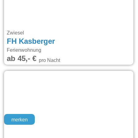
Zwiesel
FH Kasberger
Ferienwohnung
ab 45,- €
pro Nacht
merken