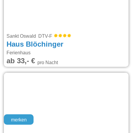
Sankt Oswald DTV-F
Haus Blöchinger
Ferienhaus
ab 33,- €
pro Nacht
merken