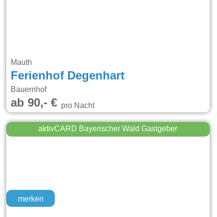
Mauth
Ferienhof Degenhart
Bauernhof
ab 90,- €
pro Nacht
aktivCARD Bayerischer Wald Gastgeber
merken