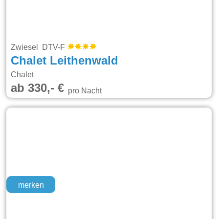
Zwiesel DTV-F
Chalet Leithenwald
Chalet
ab 330,- €
pro Nacht
merken