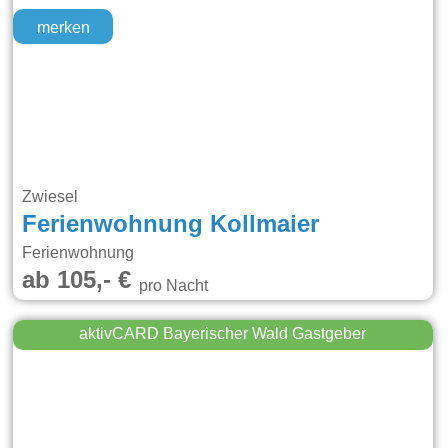
merken
Zwiesel
Ferienwohnung Kollmaier
Ferienwohnung
ab 105,- €
pro Nacht
aktivCARD Bayerischer Wald Gastgeber