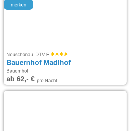
merken
Neuschönau DTV-F
Bauernhof Madlhof
Bauernhof
ab 62,- €
pro Nacht