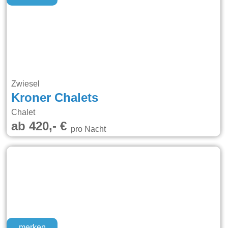
Zwiesel
Kroner Chalets
Chalet
ab 420,- €
pro Nacht
merken