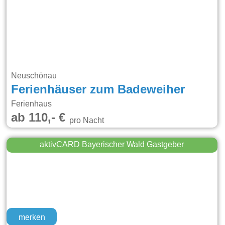
Neuschönau
Ferienhäuser zum Badeweiher
Ferienhaus
ab 110,- €
pro Nacht
aktivCARD Bayerischer Wald Gastgeber
merken