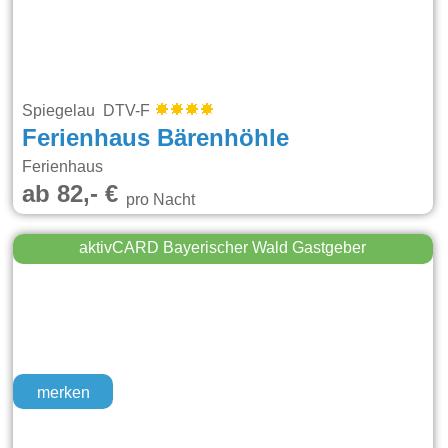
Spiegelau DTV-F
Ferienhaus Bärenhöhle
Ferienhaus
ab 82,- €
pro Nacht
aktivCARD Bayerischer Wald Gastgeber
merken