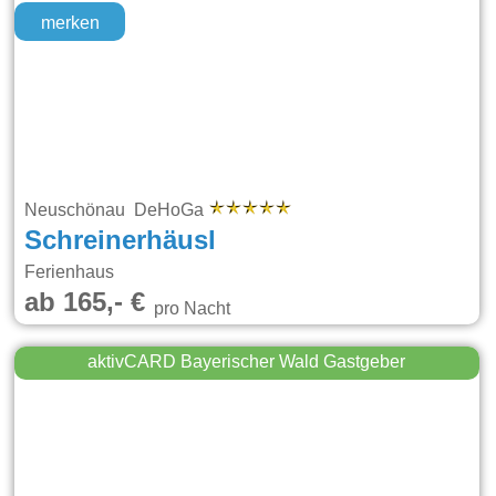
merken
Neuschönau DeHoGa
Schreinerhäusl
Ferienhaus
ab 165,- €
pro Nacht
aktivCARD Bayerischer Wald Gastgeber