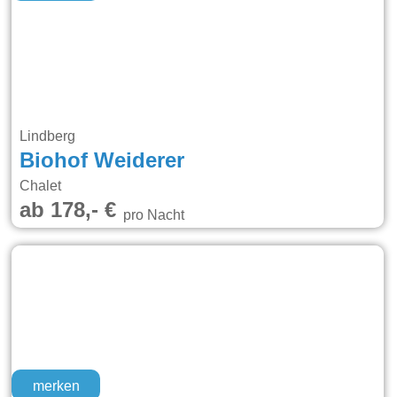
Lindberg
Biohof Weiderer
Chalet
ab 178,- €
pro Nacht
merken