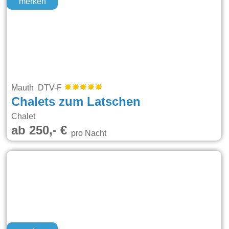
merken
Mauth DTV-F
Chalets zum Latschen
Chalet
ab 250,- €
pro Nacht