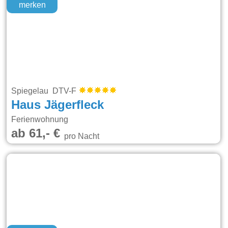
merken
Spiegelau DTV-F
Haus Jägerfleck
Ferienwohnung
ab 61,- €
pro Nacht