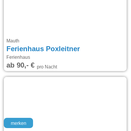
Mauth
Ferienhaus Poxleitner
Ferienhaus
ab 90,- €
pro Nacht
merken