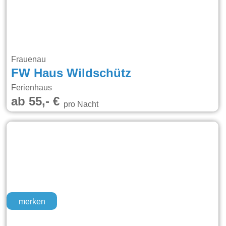
Frauenau
FW Haus Wildschütz
Ferienhaus
ab 55,- €
pro Nacht
merken