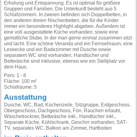
Erholung und Entspannung. Es ist optimal für größere
Gruppen und Familien. Die Unterkunft besteht aus 5
Schlafzimmern. In zweien befinden sich Doppelbetten, in
den anderen dreien Nischenbetten, die für die Kinder
immer ein besonderes Highlight abgeben. Außerdem ist
eine voll ausgestattete Küche vorhanden, sowie eine
gemütliche Stube. In der man gerne einmal zusammen sitzt
und lacht. Eine schöne Veranda und ein Fernsehraum, eine
Leseecke und ein Badezimmer mit Dusche sowie
separatem WC sind vorhanden. Handtücher und
Bettwäsche sind inklusive, ebenso wie ein Stellplatz vor
dem Haus.
Pers: 1 - 8
Fläche: 100 m²
Schlafräume: 5
Ausstattung
Dusche, WC, Bad, Küchenzeile, Sitzgruppe, Erdgeschoss,
Obergeschoss, Dachgeschoss, Fön, Rauchen erlaubt,
Wäschetrockner, Bettwäsche inkl., Handtücher inkl.,
Separate Küche, Kühlschrank, Geschirr vorhanden, SAT-
TV, separates WC, Balkon am Zimmer, Hartboden