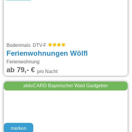
Bodenmais DTV-F
Ferienwohnungen Wölfl
Ferienwohnung
ab 79,- €
pro Nacht
aktivCARD Bayerischer Wald Gastgeber
merken