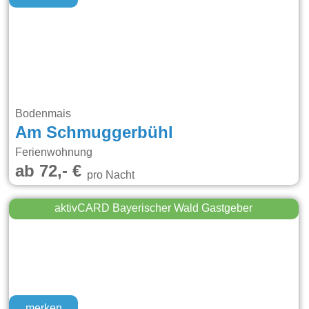
Bodenmais
Am Schmuggerbühl
Ferienwohnung
ab 72,- €
pro Nacht
aktivCARD Bayerischer Wald Gastgeber
merken