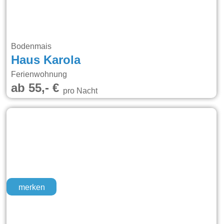
Bodenmais
Haus Karola
Ferienwohnung
ab 55,- €
pro Nacht
merken