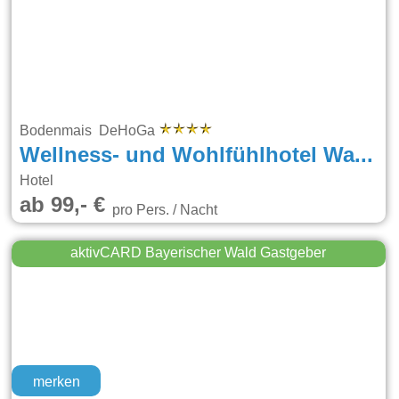
Bodenmais DeHoGa
Wellness- und Wohlfühlhotel Waldeck
Hotel
ab 99,- €
pro Pers. / Nacht
aktivCARD Bayerischer Wald Gastgeber
merken