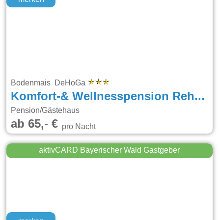
Bodenmais DeHoGa
Komfort-& Wellnesspension Rehwinkel
Pension/Gästehaus
ab 65,- €
pro Nacht
aktivCARD Bayerischer Wald Gastgeber