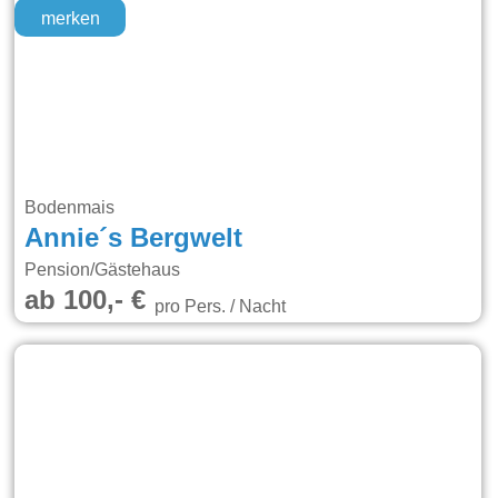
merken
Bodenmais
Annie´s Bergwelt
Pension/Gästehaus
ab 100,- €
pro Pers. / Nacht