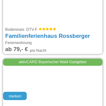
Bodenmais DTV-F
Familienferienhaus Rossberger
Ferienwohnung
ab 79,- €
pro Nacht
aktivCARD Bayerischer Wald Gastgeber
merken