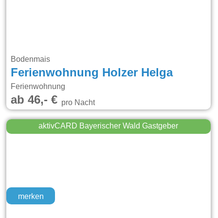
Bodenmais
Ferienwohnung Holzer Helga
Ferienwohnung
ab 46,- €
pro Nacht
aktivCARD Bayerischer Wald Gastgeber
merken