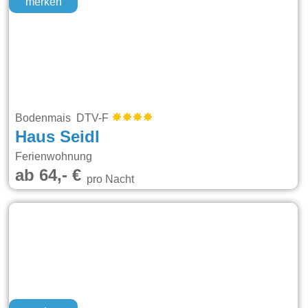
merken
Bodenmais DTV-F
Haus Seidl
Ferienwohnung
ab 64,- €
pro Nacht