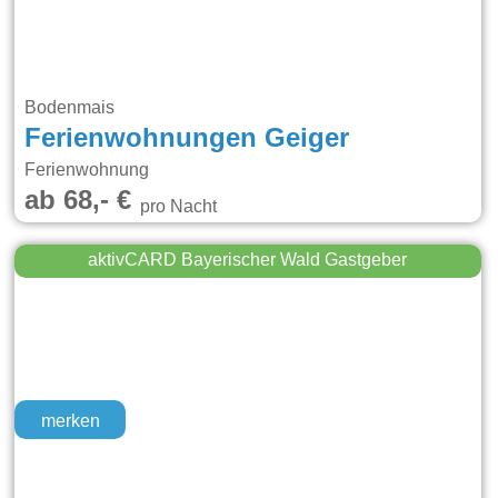
Bodenmais
Ferienwohnungen Geiger
Ferienwohnung
ab 68,- €
pro Nacht
aktivCARD Bayerischer Wald Gastgeber
merken