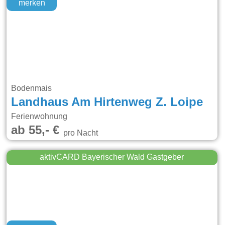
merken
Bodenmais
Landhaus Am Hirtenweg Z. Loipe
Ferienwohnung
ab 55,- €
pro Nacht
aktivCARD Bayerischer Wald Gastgeber