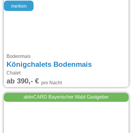
merken
Bodenmais
Königchalets Bodenmais
Chalet
ab 390,- €
pro Nacht
aktivCARD Bayerischer Wald Gastgeber