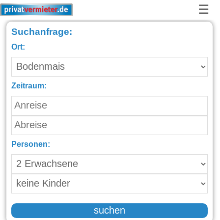
☰
Suchanfrage:
Ort:
Zeitraum:
Personen:
suchen