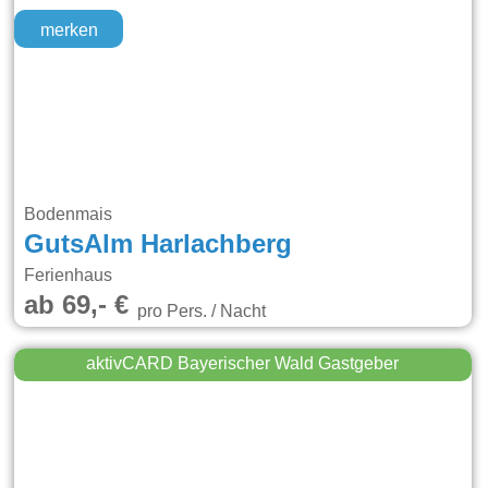
merken
Bodenmais
GutsAlm Harlachberg
Ferienhaus
ab 69,- €
pro Pers. / Nacht
aktivCARD Bayerischer Wald Gastgeber