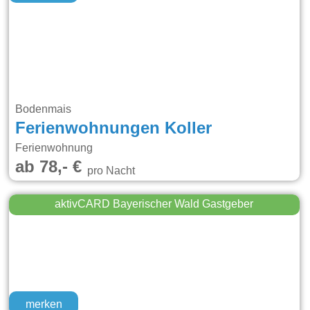
Bodenmais
Ferienwohnungen Koller
Ferienwohnung
ab 78,- €
pro Nacht
aktivCARD Bayerischer Wald Gastgeber
merken