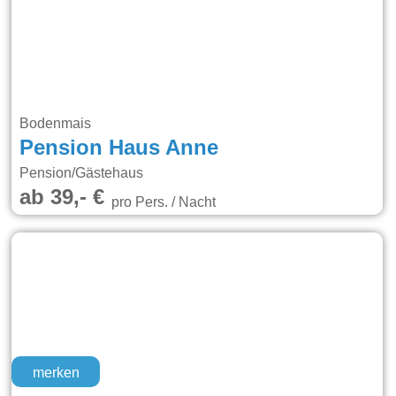
Bodenmais
Pension Haus Anne
Pension/Gästehaus
ab 39,- €
pro Pers. / Nacht
merken