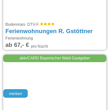
Bodenmais DTV-F
Ferienwohnungen R. Gstöttner
Ferienwohnung
ab 67,- €
pro Nacht
aktivCARD Bayerischer Wald Gastgeber
merken