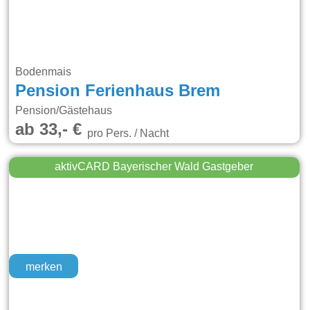
Bodenmais
Pension Ferienhaus Brem
Pension/Gästehaus
ab 33,- €
pro Pers. / Nacht
aktivCARD Bayerischer Wald Gastgeber
merken