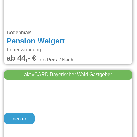
Bodenmais
Pension Weigert
Ferienwohnung
ab 44,- €
pro Pers. / Nacht
aktivCARD Bayerischer Wald Gastgeber
merken