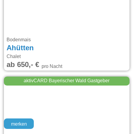
Bodenmais
Ahütten
Chalet
ab 650,- €
pro Nacht
aktivCARD Bayerischer Wald Gastgeber
merken