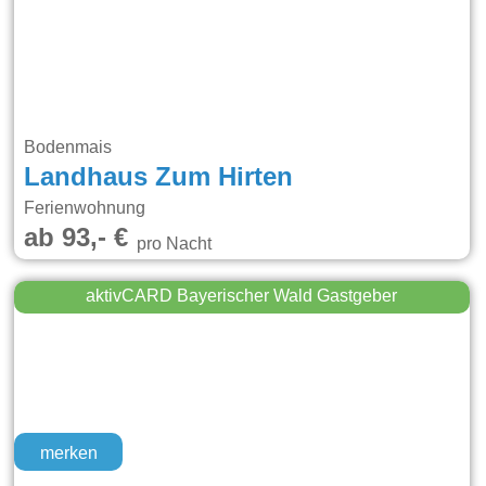
Bodenmais
Landhaus Zum Hirten
Ferienwohnung
ab 93,- €
pro Nacht
aktivCARD Bayerischer Wald Gastgeber
merken