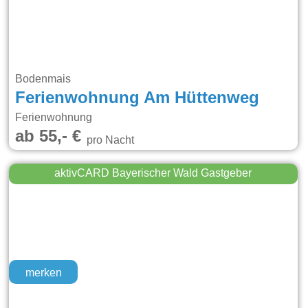
Bodenmais
Ferienwohnung Am Hüttenweg
Ferienwohnung
ab 55,- €
pro Nacht
aktivCARD Bayerischer Wald Gastgeber
merken