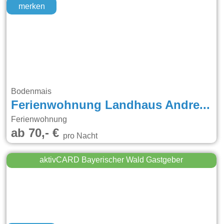
merken
Bodenmais
Ferienwohnung Landhaus Andreas
Ferienwohnung
ab 70,- €
pro Nacht
aktivCARD Bayerischer Wald Gastgeber