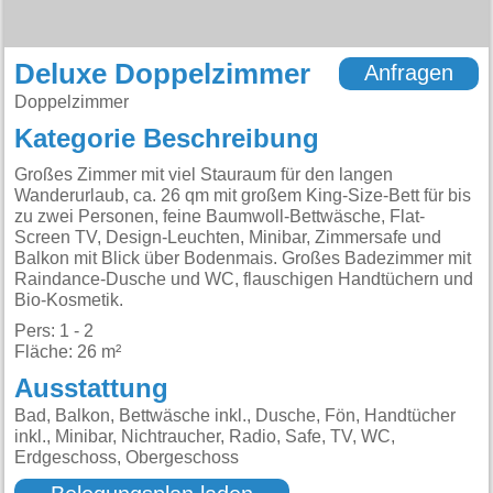
Deluxe Doppelzimmer
Anfragen
Doppelzimmer
Kategorie Beschreibung
Großes Zimmer mit viel Stauraum für den langen
Wanderurlaub, ca. 26 qm mit großem King-Size-Bett für bis
zu zwei Personen, feine Baumwoll-Bettwäsche, Flat-
Screen TV, Design-Leuchten, Minibar, Zimmersafe und
Balkon mit Blick über Bodenmais. Großes Badezimmer mit
Raindance-Dusche und WC, flauschigen Handtüchern und
Bio-Kosmetik.
Pers: 1 - 2
Fläche: 26 m²
Ausstattung
Bad, Balkon, Bettwäsche inkl., Dusche, Fön, Handtücher
inkl., Minibar, Nichtraucher, Radio, Safe, TV, WC,
Erdgeschoss, Obergeschoss