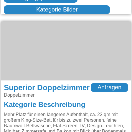
Kategorie Bilder
Superior Doppelzimmer
Anfragen
Doppelzimmer
Kategorie Beschreibung
Mehr Platz für einen längeren Aufenthalt, ca. 22 qm mit
großem King-Size-Bett für bis zu zwei Personen, feine
Baumwoll-Bettwäsche, Flat-Screen TV, Design-Leuchten,
Minibar, Zimmersafe und Balkon mit Blick über Bodenmais.