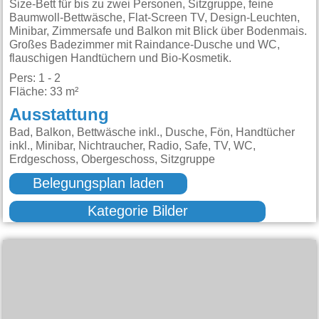
Size-Bett für bis zu zwei Personen, Sitzgruppe, feine
Baumwoll-Bettwäsche, Flat-Screen TV, Design-Leuchten,
Minibar, Zimmersafe und Balkon mit Blick über Bodenmais.
Großes Badezimmer mit Raindance-Dusche und WC,
flauschigen Handtüchern und Bio-Kosmetik.
Pers: 1 - 2
Fläche: 33 m²
Ausstattung
Bad, Balkon, Bettwäsche inkl., Dusche, Fön, Handtücher
inkl., Minibar, Nichtraucher, Radio, Safe, TV, WC,
Erdgeschoss, Obergeschoss, Sitzgruppe
Belegungsplan laden
Kategorie Bilder