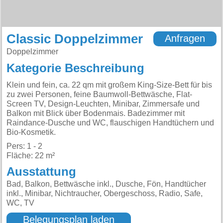
Classic Doppelzimmer
Anfragen
Doppelzimmer
Kategorie Beschreibung
Klein und fein, ca. 22 qm mit großem King-Size-Bett für bis
zu zwei Personen, feine Baumwoll-Bettwäsche, Flat-
Screen TV, Design-Leuchten, Minibar, Zimmersafe und
Balkon mit Blick über Bodenmais. Badezimmer mit
Raindance-Dusche und WC, flauschigen Handtüchern und
Bio-Kosmetik.
Pers: 1 - 2
Fläche: 22 m²
Ausstattung
Bad, Balkon, Bettwäsche inkl., Dusche, Fön, Handtücher
inkl., Minibar, Nichtraucher, Obergeschoss, Radio, Safe,
WC, TV
Belegungsplan laden