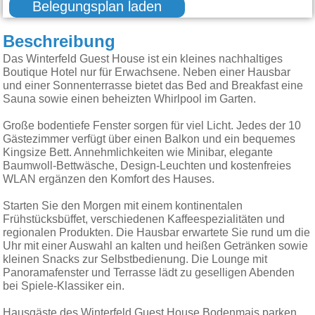
Belegungsplan laden
Beschreibung
Das Winterfeld Guest House ist ein kleines nachhaltiges
Boutique Hotel nur für Erwachsene. Neben einer Hausbar
und einer Sonnenterrasse bietet das Bed and Breakfast eine
Sauna sowie einen beheizten Whirlpool im Garten.
Große bodentiefe Fenster sorgen für viel Licht. Jedes der 10
Gästezimmer verfügt über einen Balkon und ein bequemes
Kingsize Bett. Annehmlichkeiten wie Minibar, elegante
Baumwoll-Bettwäsche, Design-Leuchten und kostenfreies
WLAN ergänzen den Komfort des Hauses.
Starten Sie den Morgen mit einem kontinentalen
Frühstücksbüffet, verschiedenen Kaffeespezialitäten und
regionalen Produkten. Die Hausbar erwartete Sie rund um die
Uhr mit einer Auswahl an kalten und heißen Getränken sowie
kleinen Snacks zur Selbstbedienung. Die Lounge mit
Panoramafenster und Terrasse lädt zu geselligen Abenden
bei Spiele-Klassiker ein.
Hausgäste des Winterfeld Guest House Bodenmais parken