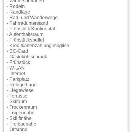
- Wintersportarten
- Rodeln
- Randlage
- Rad- und Wanderwege
- Fahrradunterstand
- Frühstück Kontinental
- Aufenthaltsraum
- Frühstücksbuffet
- Kreditkartenzahlung möglich
- EC-Card
- Gästekühlschrank
- Frühstück
- W-LAN
- Internet
- Parkplatz
- Ruhige Lage
- Liegewiese
- Terrasse
- Skiraum
- Trockenraum
- Loipennähe
- Skiliftnähe
- Freibadnähe
- Ortsrand