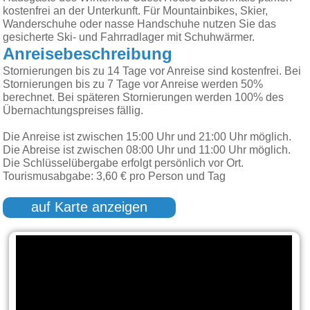
kostenfrei an der Unterkunft. Für Mountainbikes, Skier,
Wanderschuhe oder nasse Handschuhe nutzen Sie das
gesicherte Ski- und Fahrradlager mit Schuhwärmer.
Anreisebeschreibung
Stornierungen bis zu 14 Tage vor Anreise sind kostenfrei. Bei
Stornierungen bis zu 7 Tage vor Anreise werden 50%
berechnet. Bei späteren Stornierungen werden 100% des
Übernachtungspreises fällig.
Die Anreise ist zwischen 15:00 Uhr und 21:00 Uhr möglich.
Die Abreise ist zwischen 08:00 Uhr und 11:00 Uhr möglich.
Die Schlüsselübergabe erfolgt persönlich vor Ort.
Tourismusabgabe: 3,60 € pro Person und Tag
auf Karte anzeigen