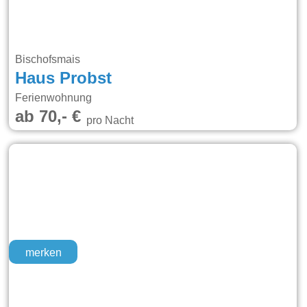
Bischofsmais
Haus Probst
Ferienwohnung
ab 70,- €
pro Nacht
merken