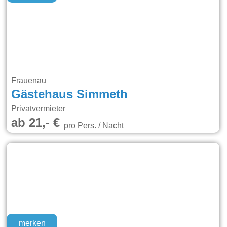
Frauenau
Gästehaus Simmeth
Privatvermieter
ab 21,- €
pro Pers. / Nacht
merken