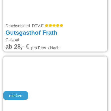
Drachselsried DTV-F
Gutsgasthof Frath
Gasthof
ab 28,- €
pro Pers. / Nacht
merken