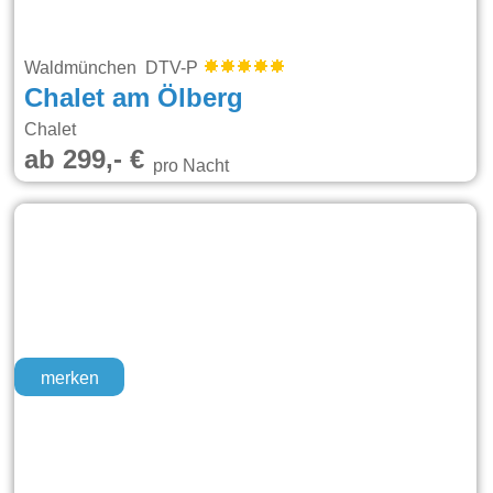
Waldmünchen DTV-P
Chalet am Ölberg
Chalet
ab 299,- €
pro Nacht
merken