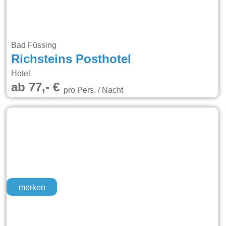
Bad Füssing
Richsteins Posthotel
Hotel
ab 77,- €
pro Pers. / Nacht
merken