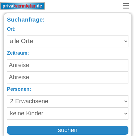
☰
Suchanfrage:
Ort:
Zeitraum:
Personen:
suchen