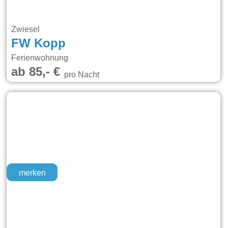
Zwiesel
FW Kopp
Ferienwohnung
ab 85,- €
pro Nacht
merken