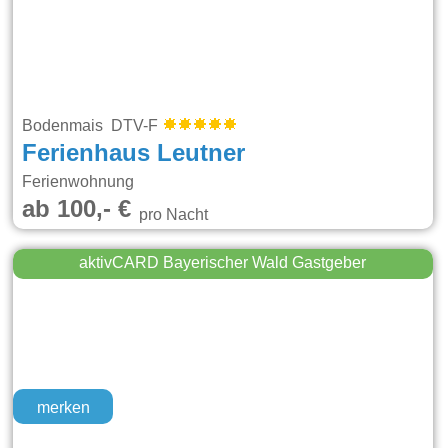
Bodenmais DTV-F
Ferienhaus Leutner
Ferienwohnung
ab 100,- €
pro Nacht
aktivCARD Bayerischer Wald Gastgeber
merken