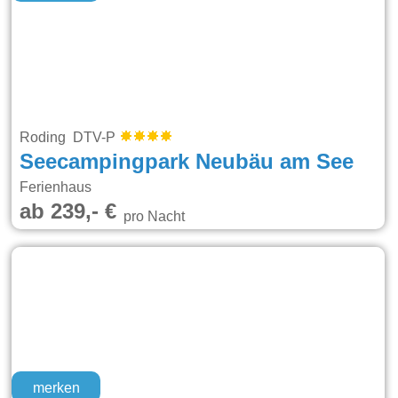
Roding DTV-P
Seecampingpark Neubäu am See
Ferienhaus
ab 239,- €
pro Nacht
merken