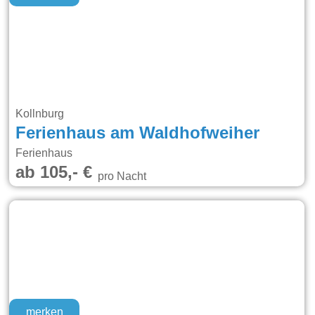
Kollnburg
Ferienhaus am Waldhofweiher
Ferienhaus
ab 105,- €
pro Nacht
merken