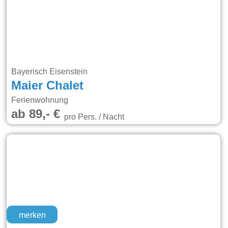
Bayerisch Eisenstein
Maier Chalet
Ferienwohnung
ab 89,- €
pro Pers. / Nacht
merken