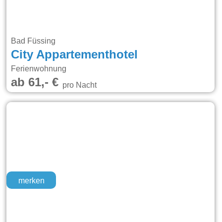
Bad Füssing
City Appartementhotel
Ferienwohnung
ab 61,- €
pro Nacht
merken