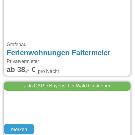
Grafenau
Ferienwohnungen Faltermeier
Privatvermieter
ab 38,- €
pro Nacht
aktivCARD Bayerischer Wald Gastgeber
merken