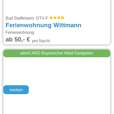
Bad Staffelstein DTV-F
Ferienwohnung Wittmann
Ferienwohnung
ab 50,- €
pro Nacht
aktivCARD Bayerischer Wald Gastgeber
merken