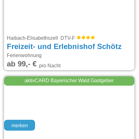
Haibach-Elisabethszell DTV-F
Freizeit- und Erlebnishof Schötz
Ferienwohnung
ab 99,- €
pro Nacht
aktivCARD Bayerischer Wald Gastgeber
merken