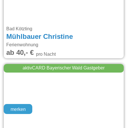
Bad Kötzting
Mühlbauer Christine
Ferienwohnung
ab 40,- €
pro Nacht
aktivCARD Bayerischer Wald Gastgeber
merken