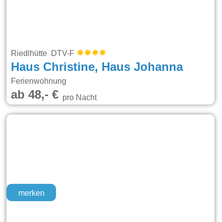
Riedlhütte DTV-F
Haus Christine, Haus Johanna
Ferienwohnung
ab 48,- €
pro Nacht
merken