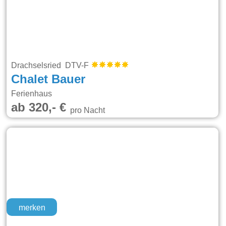
Drachselsried DTV-F
Chalet Bauer
Ferienhaus
ab 320,- €
pro Nacht
merken