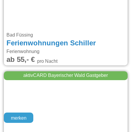
Bad Füssing
Ferienwohnungen Schiller
Ferienwohnung
ab 55,- €
pro Nacht
aktivCARD Bayerischer Wald Gastgeber
merken