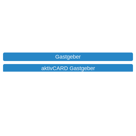
Gastgeber
aktivCARD Gastgeber
Ferienwohnungen
Chalet
Hotels
Datenschutz
Impressum