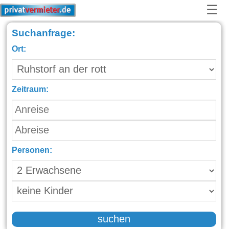
☰
Suchanfrage:
Ort:
Zeitraum:
Personen:
suchen