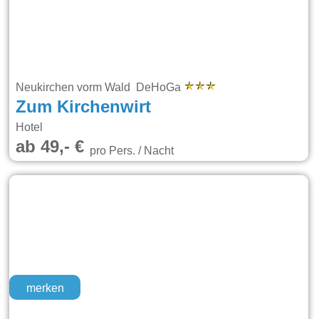
Neukirchen vorm Wald DeHoGa
Zum Kirchenwirt
Hotel
ab 49,- €
pro Pers. / Nacht
merken