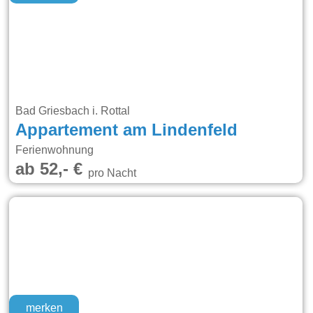
Bad Griesbach i. Rottal
Appartement am Lindenfeld
Ferienwohnung
ab 52,- €
pro Nacht
merken