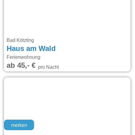
Bad Kötzting
Haus am Wald
Ferienwohnung
ab 45,- €
pro Nacht
merken