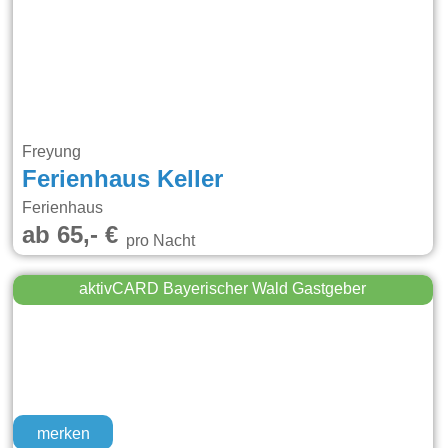
Freyung
Ferienhaus Keller
Ferienhaus
ab 65,- €
pro Nacht
aktivCARD Bayerischer Wald Gastgeber
merken