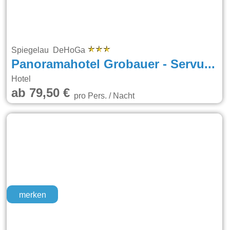
Spiegelau DeHoGa
Panoramahotel Grobauer - Servus bei Freunden
Hotel
ab 79,50 €
pro Pers. / Nacht
merken