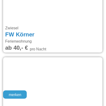
Zwiesel
FW Körner
Ferienwohnung
ab 40,- €
pro Nacht
merken