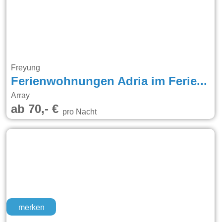
Freyung
Ferienwohnungen Adria im Ferienpark Geyersberg
Array
ab 70,- €
pro Nacht
merken