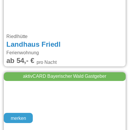
Riedlhütte
Landhaus Friedl
Ferienwohnung
ab 54,- €
pro Nacht
aktivCARD Bayerischer Wald Gastgeber
merken