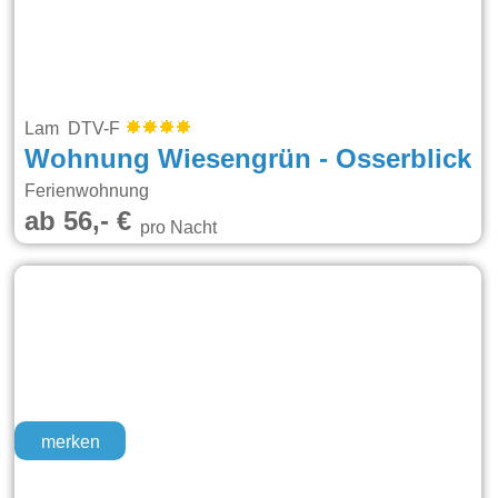
Lam DTV-F
Wohnung Wiesengrün - Osserblick
Ferienwohnung
ab 56,- €
pro Nacht
merken