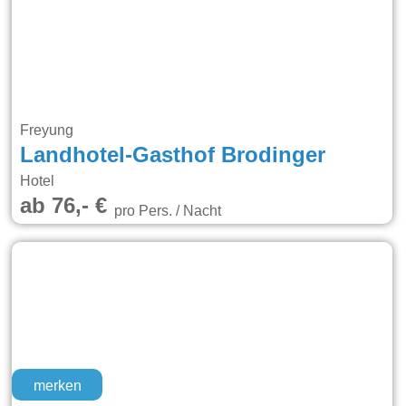
Freyung
Landhotel-Gasthof Brodinger
Hotel
ab 76,- €
pro Pers. / Nacht
merken