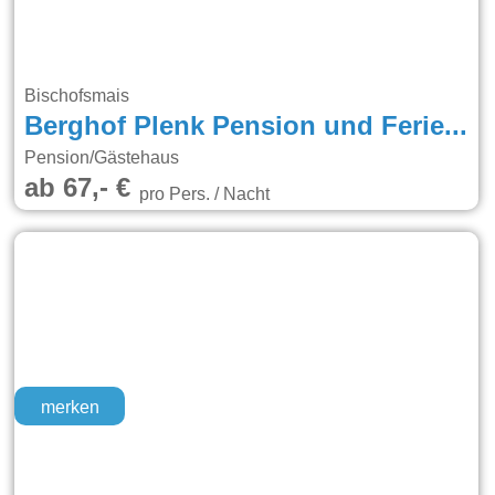
Bischofsmais
Berghof Plenk Pension und Ferienwohnungen
Pension/Gästehaus
ab 67,- €
pro Pers. / Nacht
merken