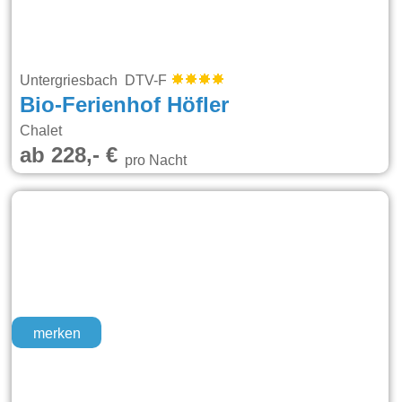
Untergriesbach DTV-F
Bio-Ferienhof Höfler
Chalet
ab 228,- €
pro Nacht
merken