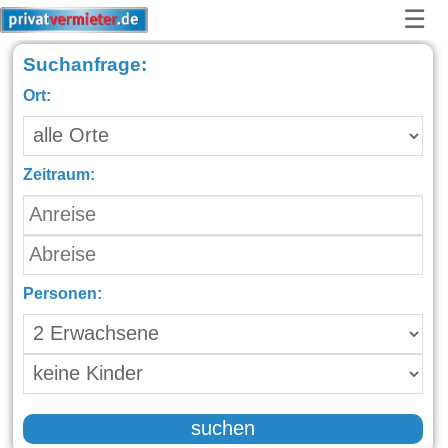
☰
Suchanfrage:
Ort:
Zeitraum:
Personen:
suchen