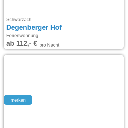
Schwarzach
Degenberger Hof
Ferienwohnung
ab 112,- €
pro Nacht
merken