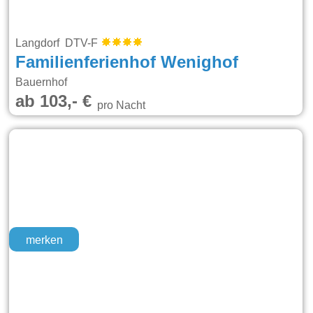
Langdorf DTV-F
Familienferienhof Wenighof
Bauernhof
ab 103,- €
pro Nacht
merken