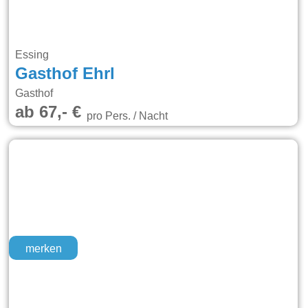
Essing
Gasthof Ehrl
Gasthof
ab 67,- €
pro Pers. / Nacht
merken