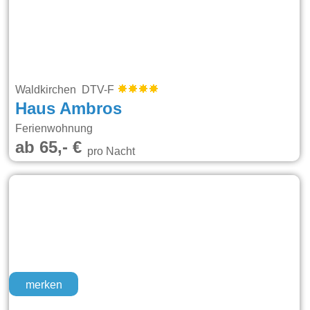
Waldkirchen DTV-F
Haus Ambros
Ferienwohnung
ab 65,- €
pro Nacht
merken