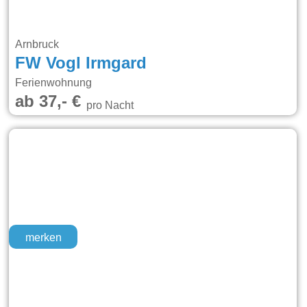
Arnbruck
FW Vogl Irmgard
Ferienwohnung
ab 37,- €
pro Nacht
merken