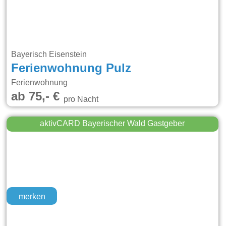
Bayerisch Eisenstein
Ferienwohnung Pulz
Ferienwohnung
ab 75,- €
pro Nacht
aktivCARD Bayerischer Wald Gastgeber
merken