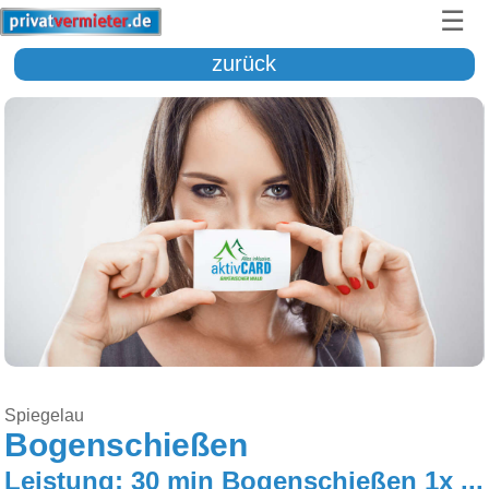
☰
zurück
Spiegelau
Bogenschießen
Leistung: 30 min Bogenschießen 1x pro Aufenthalt