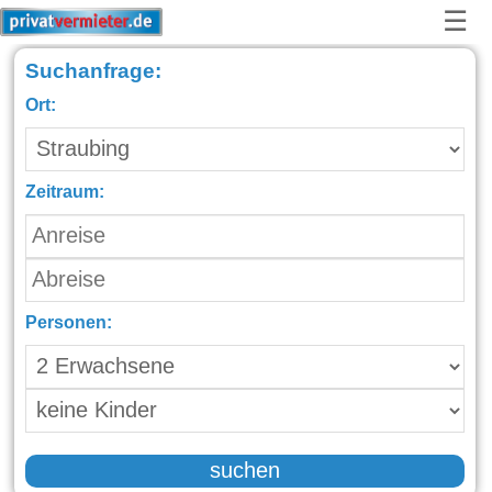
☰
Suchanfrage:
Ort:
Zeitraum:
Personen:
suchen