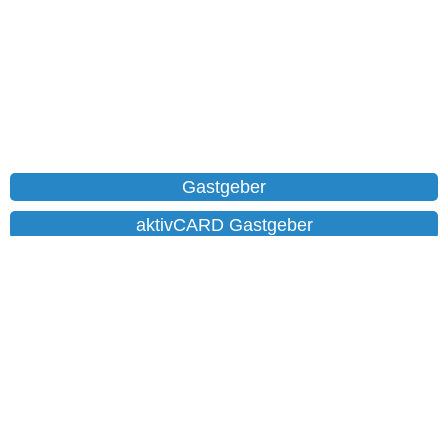
Gastgeber
aktivCARD Gastgeber
Ferienwohnungen
Chalet
Hotels
Datenschutz
Impressum