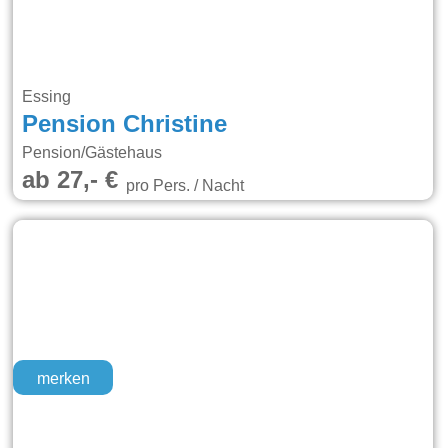
Essing
Pension Christine
Pension/Gästehaus
ab 27,- €
pro Pers. / Nacht
merken