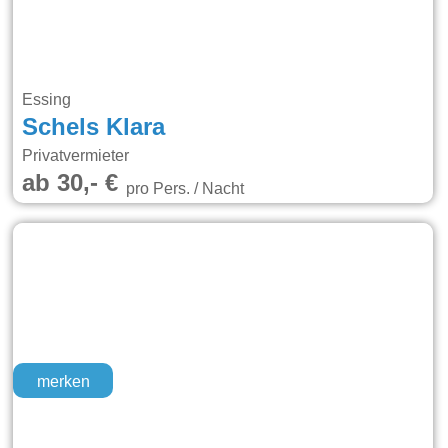
Essing
Schels Klara
Privatvermieter
ab 30,- €
pro Pers. / Nacht
merken