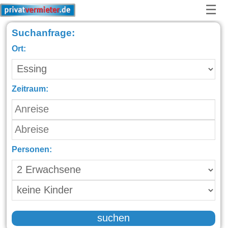
☰
Suchanfrage:
Ort:
Zeitraum:
Personen:
suchen