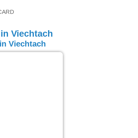
vCARD
 in Viechtach
 in Viechtach