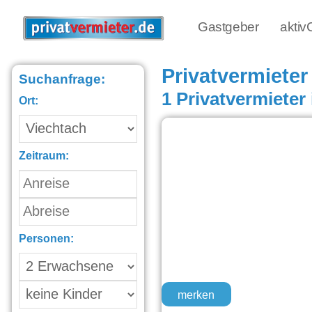
Gastgeber
akti
Privatvermieter
Suchanfrage:
1 Privatvermieter
Ort:
Zeitraum:
Personen:
merken