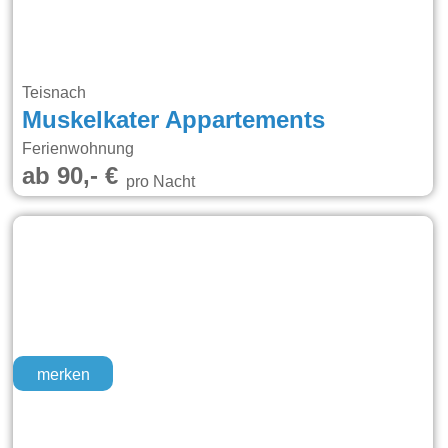
Teisnach
Muskelkater Appartements
Ferienwohnung
ab 90,- €
pro Nacht
merken