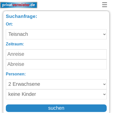
☰
Suchanfrage:
Ort:
Zeitraum:
Personen:
suchen