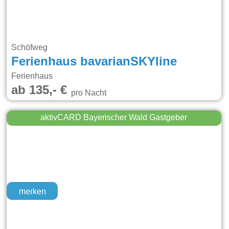
Schöfweg
Ferienhaus bavarianSKYline
Ferienhaus
ab 135,- €
pro Nacht
aktivCARD Bayerischer Wald Gastgeber
merken