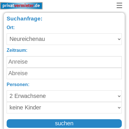
☰
Suchanfrage:
Ort:
Zeitraum:
Personen:
suchen