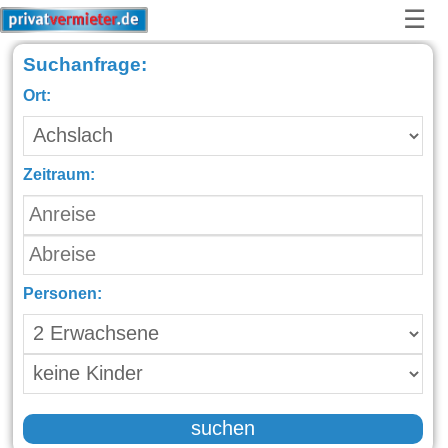
☰
Suchanfrage:
Ort:
Zeitraum:
Personen:
suchen