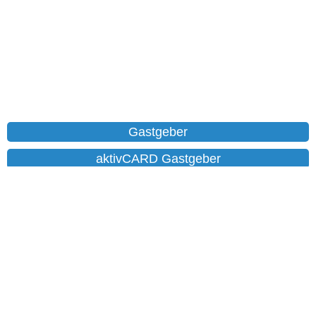
Gastgeber
aktivCARD Gastgeber
Ferienwohnungen
Chalet
Hotels
Datenschutz
Impressum