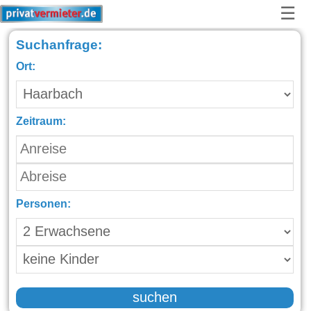
☰
Suchanfrage:
Ort:
Zeitraum:
Personen:
suchen