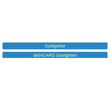
Gastgeber
aktivCARD Gastgeber
Ferienwohnungen
Chalet
Hotels
Datenschutz
Impressum