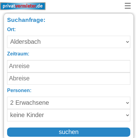
☰
Suchanfrage:
Ort:
Zeitraum:
Personen:
suchen