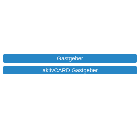
Gastgeber
aktivCARD Gastgeber
Ferienwohnungen
Chalet
Hotels
Datenschutz
Impressum