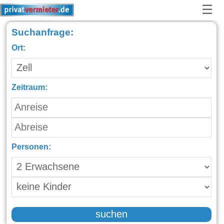
☰
Suchanfrage:
Ort:
Zeitraum:
Personen:
suchen