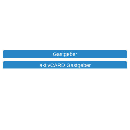
Gastgeber
aktivCARD Gastgeber
Ferienwohnungen
Chalet
Hotels
Datenschutz
Impressum