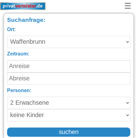
☰
Suchanfrage:
Ort:
Zeitraum:
Personen:
suchen