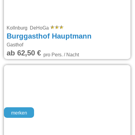
Kollnburg DeHoGa
Burggasthof Hauptmann
Gasthof
ab 62,50 €
pro Pers. / Nacht
merken