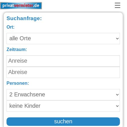
☰
Suchanfrage:
Ort:
Zeitraum:
Personen:
suchen