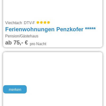
Viechtach DTV-F
Ferienwohnungen Penzkofer *****
Pension/Gästehaus
ab 75,- €
pro Nacht
merken