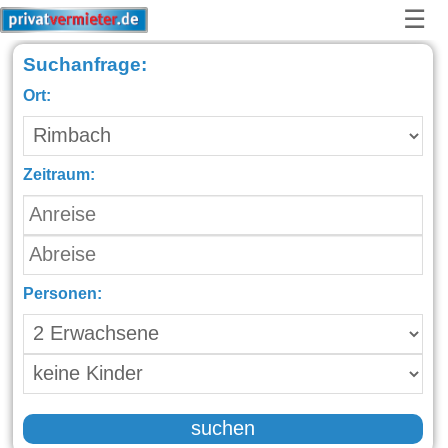
☰
Suchanfrage:
Ort:
Zeitraum:
Personen:
suchen