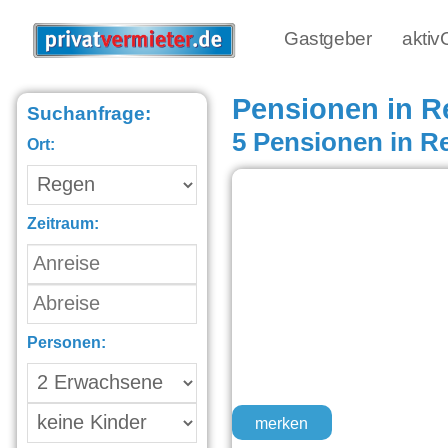
Gastgeber
akti
Pensionen in R
Suchanfrage:
5 Pensionen in R
Ort:
Zeitraum:
Personen:
merken