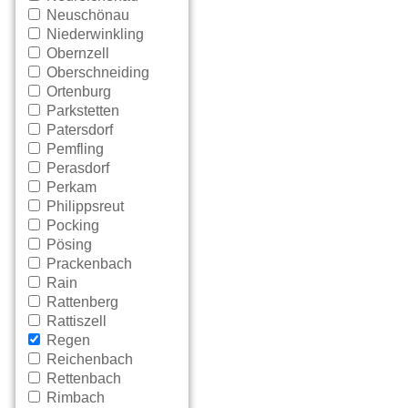
Neuschönau
Niederwinkling
Obernzell
Oberschneiding
Ortenburg
Parkstetten
Patersdorf
Pemfling
Perasdorf
Perkam
Philippsreut
Pocking
Pösing
Prackenbach
Rain
Rattenberg
Rattiszell
Regen
Reichenbach
Rettenbach
Rimbach