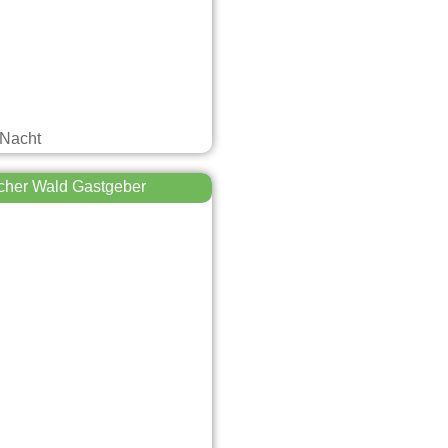
 Nacht
cher Wald Gastgeber