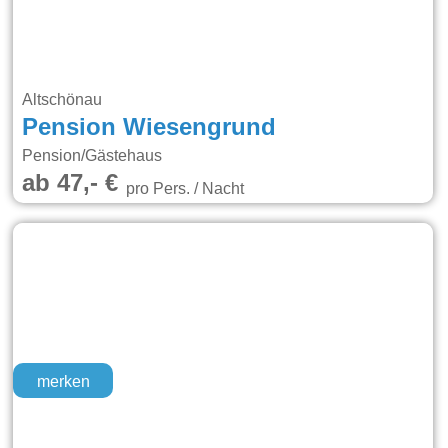
Altschönau
Pension Wiesengrund
Pension/Gästehaus
ab 47,- €
pro Pers. / Nacht
merken