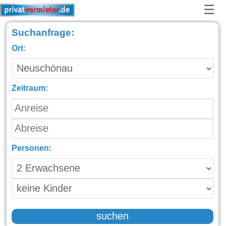
☰
Suchanfrage:
Ort:
Zeitraum:
Personen:
suchen