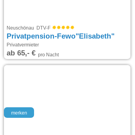
Neuschönau DTV-F
Privatpension-Fewo"Elisabeth"
Privatvermieter
ab 65,- €
pro Nacht
merken