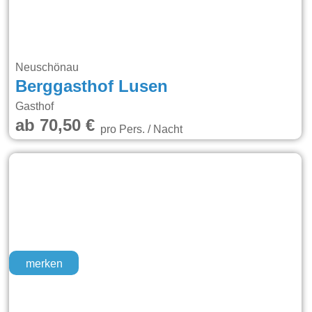
Neuschönau
Berggasthof Lusen
Gasthof
ab 70,50 €
pro Pers. / Nacht
merken