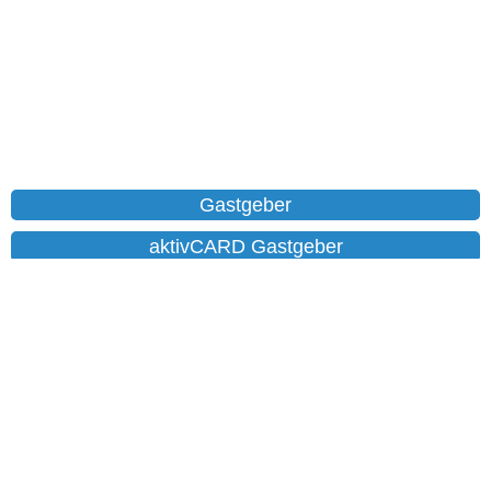
Gastgeber
aktivCARD Gastgeber
Ferienwohnungen
Chalet
Hotels
Datenschutz
Impressum