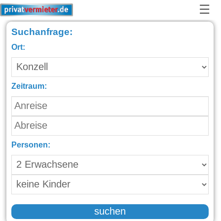
☰
Suchanfrage:
Ort:
Zeitraum:
Personen:
suchen