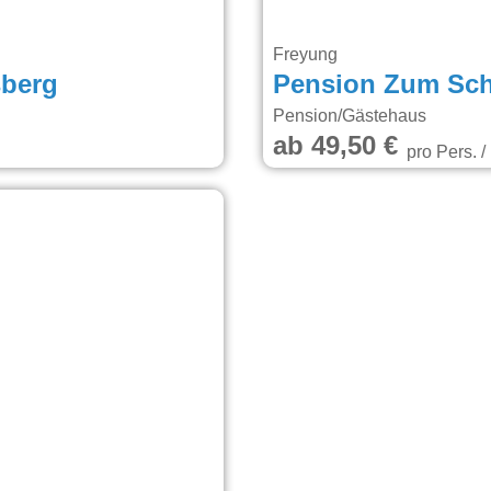
Freyung
sberg
Pension Zum Sc
Pension/Gästehaus
ab 49,50 €
pro Pers. /