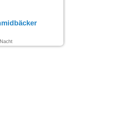
hmidbäcker
 Nacht