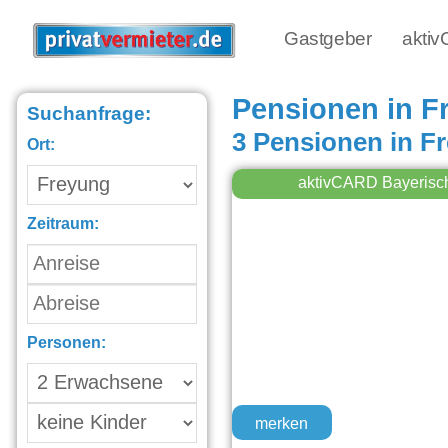
Gastgeber
akti
Pensionen in F
Suchanfrage:
3 Pensionen in F
Ort:
aktivCARD Bayerisc
Zeitraum:
Personen:
merken