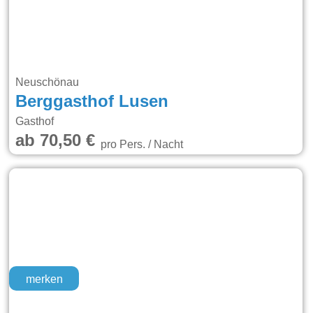
Neuschönau
Berggasthof Lusen
Gasthof
ab 70,50 €
pro Pers. / Nacht
merken