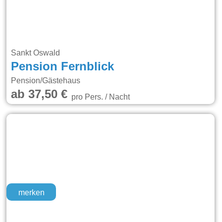
Sankt Oswald
Pension Fernblick
Pension/Gästehaus
ab 37,50 €
pro Pers. / Nacht
merken