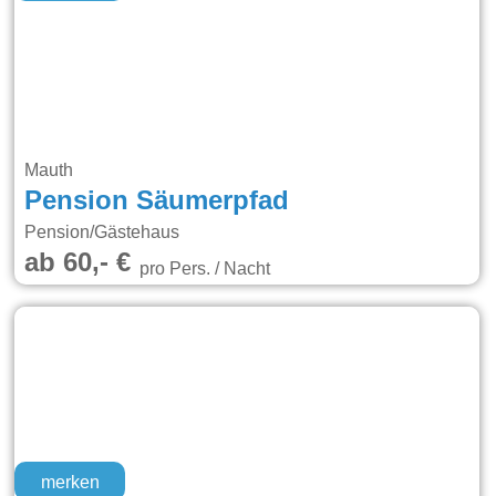
Mauth
Pension Säumerpfad
Pension/Gästehaus
ab 60,- €
pro Pers. / Nacht
merken