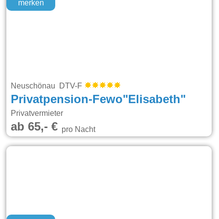
merken
Neuschönau DTV-F
Privatpension-Fewo"Elisabeth"
Privatvermieter
ab 65,- €
pro Nacht