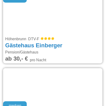
Höhenbrunn DTV-F
Gästehaus Einberger
Pension/Gästehaus
ab 30,- €
pro Nacht
merken