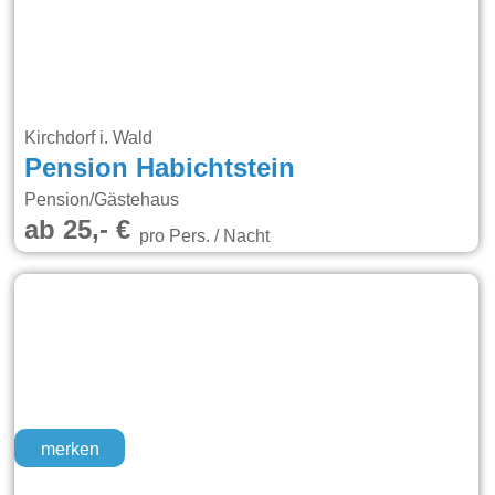
Kirchdorf i. Wald
Pension Habichtstein
Pension/Gästehaus
ab 25,- €
pro Pers. / Nacht
merken