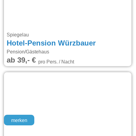
Spiegelau
Hotel-Pension Würzbauer
Pension/Gästehaus
ab 39,- €
pro Pers. / Nacht
merken