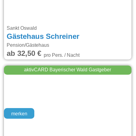
Sankt Oswald
Gästehaus Schreiner
Pension/Gästehaus
ab 32,50 €
pro Pers. / Nacht
aktivCARD Bayerischer Wald Gastgeber
merken