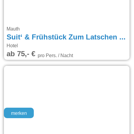
Mauth
Suit‘ & Frühstück Zum Latschen (Nur Erwachsene/Adults Only, Netflix)
Hotel
ab 75,- €
pro Pers. / Nacht
merken