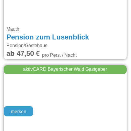
Mauth
Pension zum Lusenblick
Pension/Gästehaus
ab 47,50 €
pro Pers. / Nacht
aktivCARD Bayerischer Wald Gastgeber
merken