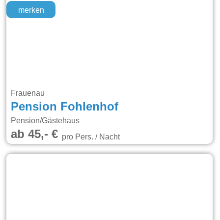
merken
Frauenau
Pension Fohlenhof
Pension/Gästehaus
ab 45,- €
pro Pers. / Nacht