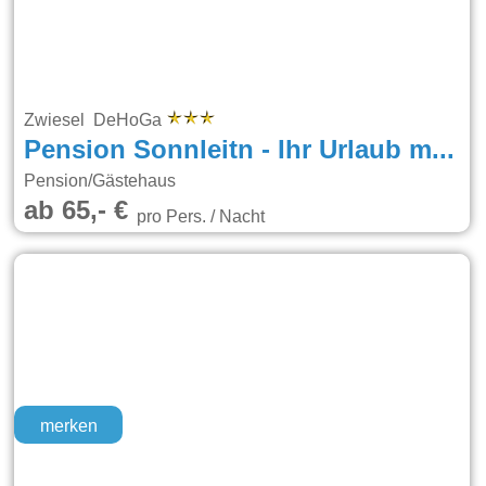
Zwiesel DeHoGa
Pension Sonnleitn - Ihr Urlaub mit Hund
Pension/Gästehaus
ab 65,- €
pro Pers. / Nacht
merken