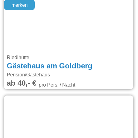
merken
Riedlhütte
Gästehaus am Goldberg
Pension/Gästehaus
ab 40,- €
pro Pers. / Nacht