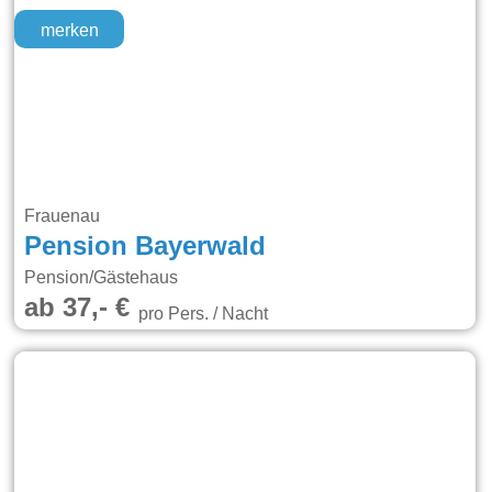
merken
Frauenau
Pension Bayerwald
Pension/Gästehaus
ab 37,- €
pro Pers. / Nacht