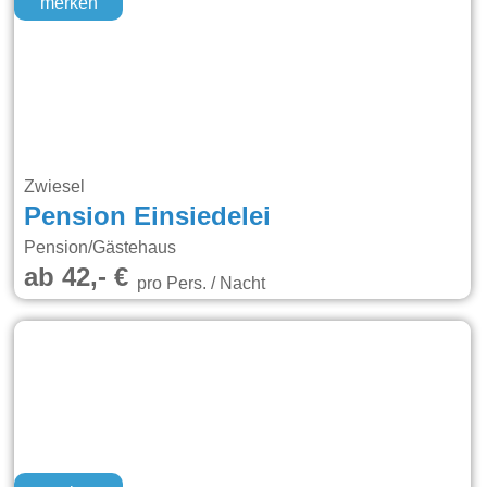
merken
Zwiesel
Pension Einsiedelei
Pension/Gästehaus
ab 42,- €
pro Pers. / Nacht