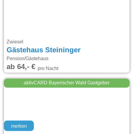
Zwiesel
Gästehaus Steininger
Pension/Gästehaus
ab 64,- €
pro Nacht
aktivCARD Bayerischer Wald Gastgeber
merken