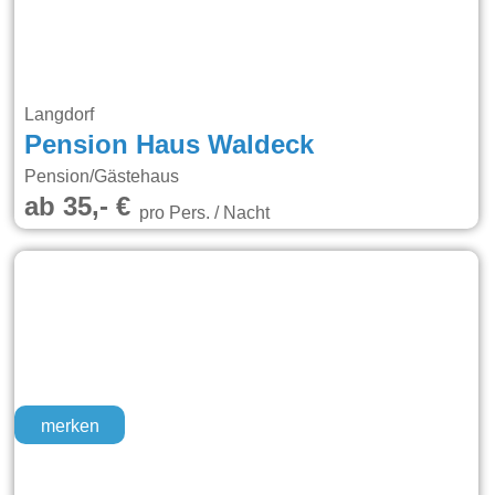
Langdorf
Pension Haus Waldeck
Pension/Gästehaus
ab 35,- €
pro Pers. / Nacht
merken