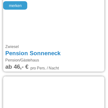
merken
Zwiesel
Pension Sonneneck
Pension/Gästehaus
ab 46,- €
pro Pers. / Nacht