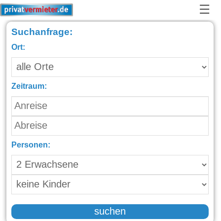
☰
Suchanfrage:
Ort:
Zeitraum:
Personen:
suchen