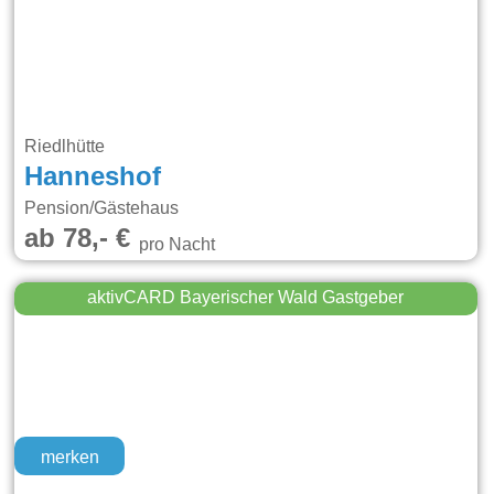
Riedlhütte
Hanneshof
Pension/Gästehaus
ab 78,- €
pro Nacht
aktivCARD Bayerischer Wald Gastgeber
merken