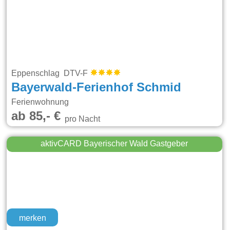
Eppenschlag DTV-F
Bayerwald-Ferienhof Schmid
Ferienwohnung
ab 85,- €
pro Nacht
aktivCARD Bayerischer Wald Gastgeber
merken