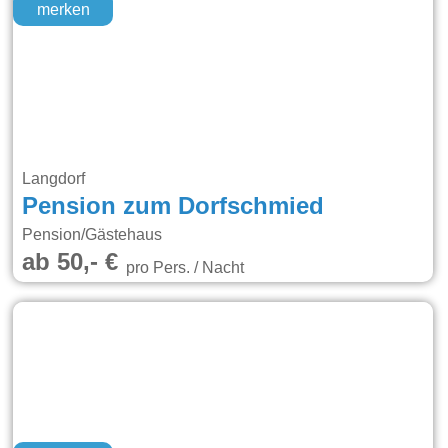
merken
Langdorf
Pension zum Dorfschmied
Pension/Gästehaus
ab 50,- €
pro Pers. / Nacht