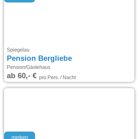
Spiegelau
Pension Bergliebe
Pension/Gästehaus
ab 60,- €
pro Pers. / Nacht
merken