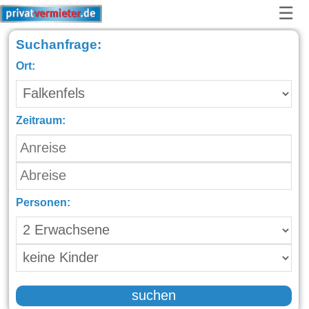
☰
Suchanfrage:
Ort:
Zeitraum:
Personen:
suchen