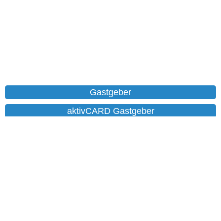
Gastgeber
aktivCARD Gastgeber
Ferienwohnungen
Chalet
Hotels
Datenschutz
Impressum