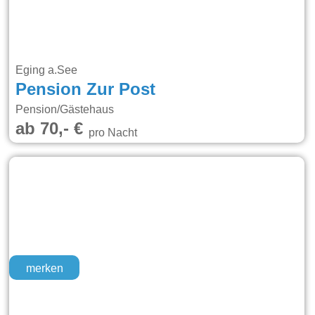
Eging a.See
Pension Zur Post
Pension/Gästehaus
ab 70,- €
pro Nacht
merken