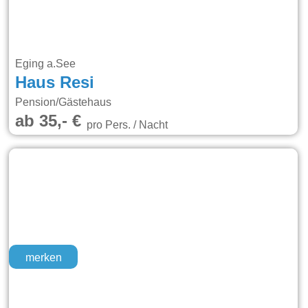
Eging a.See
Haus Resi
Pension/Gästehaus
ab 35,- €
pro Pers. / Nacht
merken