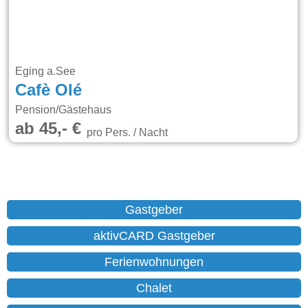
Eging a.See
Cafè Olé
Pension/Gästehaus
ab 45,- €
pro Pers. / Nacht
Gastgeber
aktivCARD Gastgeber
Ferienwohnungen
Chalet