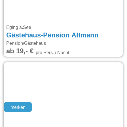
Eging a.See
Gästehaus-Pension Altmann
Pension/Gästehaus
ab 19,- €
pro Pers. / Nacht
merken