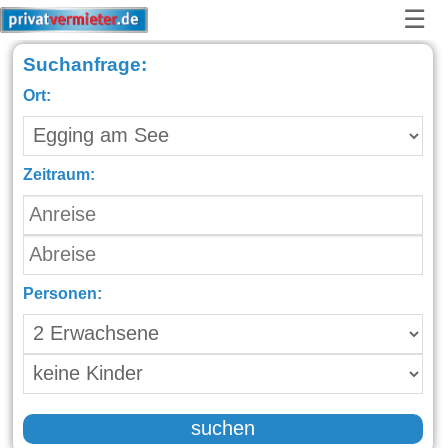
☰
Suchanfrage:
Ort:
Zeitraum:
Personen:
suchen