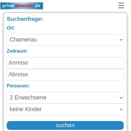
☰
Suchanfrage:
Ort:
Zeitraum:
Personen:
suchen