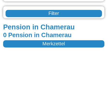
Filter
Pension in Chamerau
0 Pension in Chamerau
Merkzettel