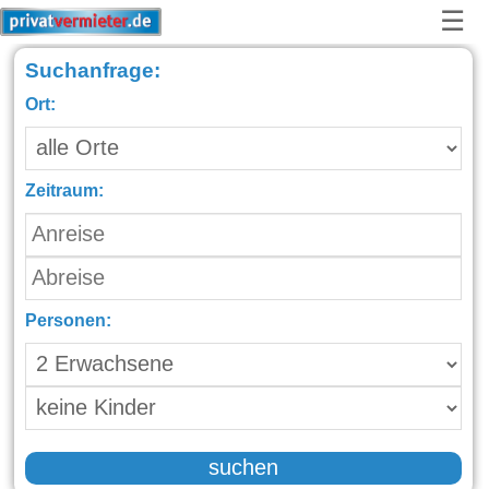
☰
Suchanfrage:
Ort:
Zeitraum:
Personen:
suchen