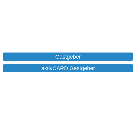
Gastgeber
aktivCARD Gastgeber
Ferienwohnungen
Chalet
Hotels
Datenschutz
Impressum