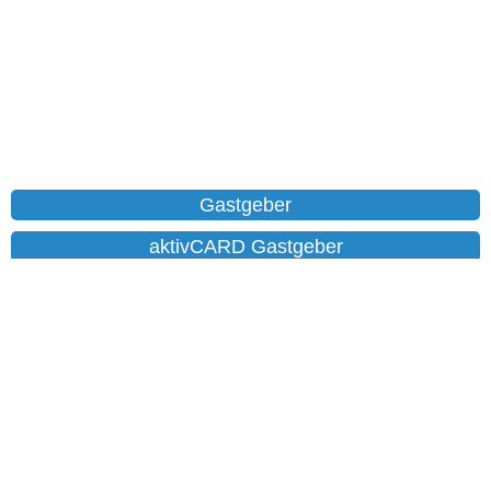
Gastgeber
aktivCARD Gastgeber
Ferienwohnungen
Chalet
Hotels
Datenschutz
Impressum