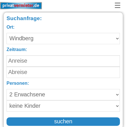
☰
Suchanfrage:
Ort:
Zeitraum:
Personen:
suchen