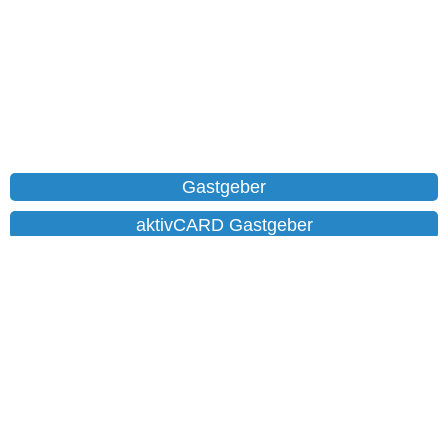
Gastgeber
aktivCARD Gastgeber
Ferienwohnungen
Chalet
Hotels
Datenschutz
Impressum