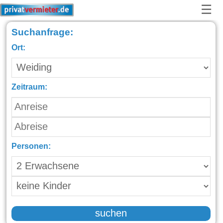
☰
Suchanfrage:
Ort:
Zeitraum:
Personen:
suchen