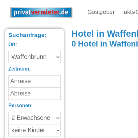
Gastgeber
akti
Hotel in Waffe
Suchanfrage:
0 Hotel in Waffe
Ort:
Zeitraum:
Personen: