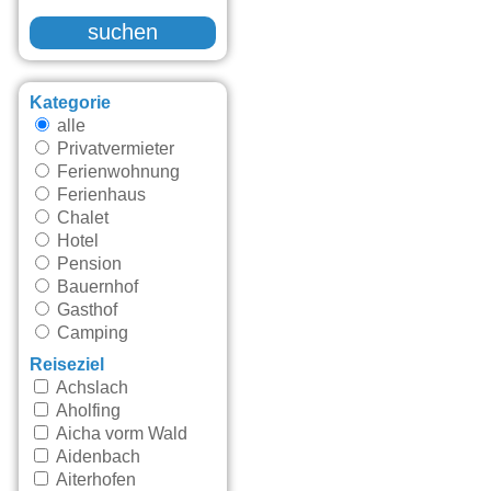
suchen
Kategorie
alle
Privatvermieter
Ferienwohnung
Ferienhaus
Chalet
Hotel
Pension
Bauernhof
Gasthof
Camping
Reiseziel
Achslach
Aholfing
Aicha vorm Wald
Aidenbach
Aiterhofen