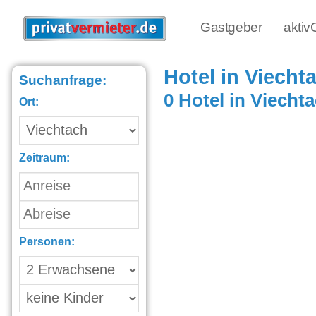
Gastgeber
akti
Hotel in Viecht
Suchanfrage:
0 Hotel in Viecht
Ort:
Zeitraum:
Personen: