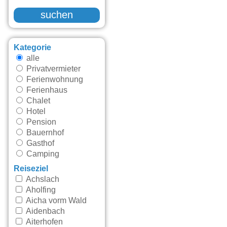
suchen
Kategorie
alle
Privatvermieter
Ferienwohnung
Ferienhaus
Chalet
Hotel
Pension
Bauernhof
Gasthof
Camping
Reiseziel
Achslach
Aholfing
Aicha vorm Wald
Aidenbach
Aiterhofen