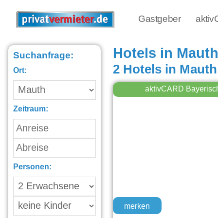
Gastgeber
akti
Hotels in Maut
Suchanfrage:
2 Hotels in Mauth
Ort:
aktivCARD Bayerisc
Zeitraum:
Personen:
merken