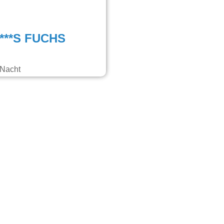
 ***S FUCHS
 Nacht