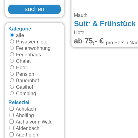
suchen
Mauth
Kategorie
Hotel
alle
ab 75,- €
Privatvermieter
pro Pers. / Nac
Ferienwohnung
Ferienhaus
Chalet
Hotel
Pension
Bauernhof
Gasthof
Camping
Reiseziel
Achslach
Aholfing
Aicha vorm Wald
Aidenbach
Aiterhofen