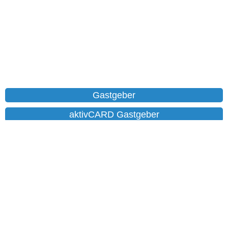
Gastgeber
aktivCARD Gastgeber
Ferienwohnungen
Chalet
Hotels
Datenschutz
Impressum