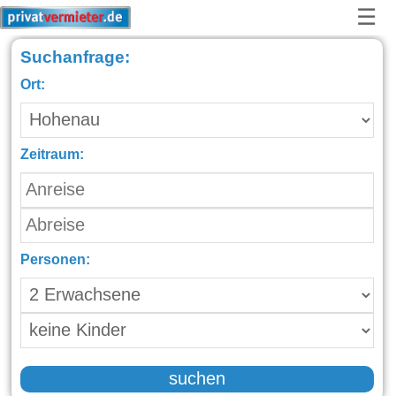
☰
Suchanfrage:
Ort:
Zeitraum:
Personen:
suchen