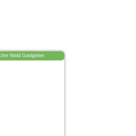
cher Wald Gastgeber