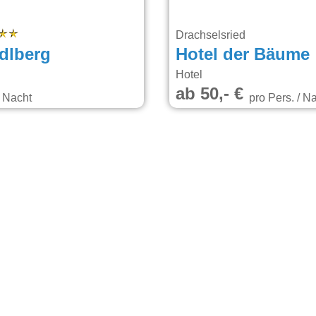
Drachselsried
dlberg
Hotel der Bäume
Hotel
ab 50,- €
/ Nacht
pro Pers. / N