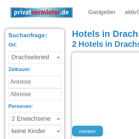
Gastgeber
akti
Hotels in Drach
Suchanfrage:
2 Hotels in Drach
Ort:
Zeitraum:
Personen:
merken