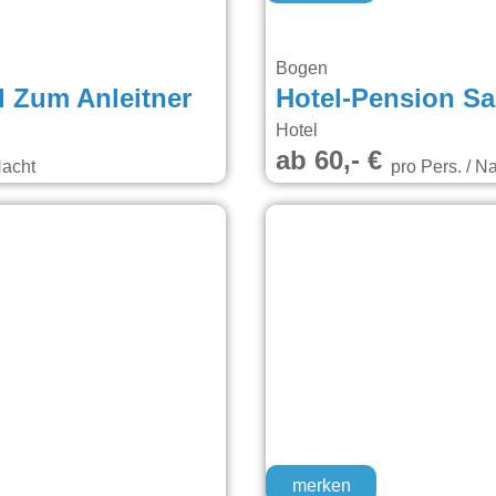
Bogen
l Zum Anleitner
Hotel-Pension Sa
Hotel
ab 60,- €
Nacht
pro Pers. / N
merken