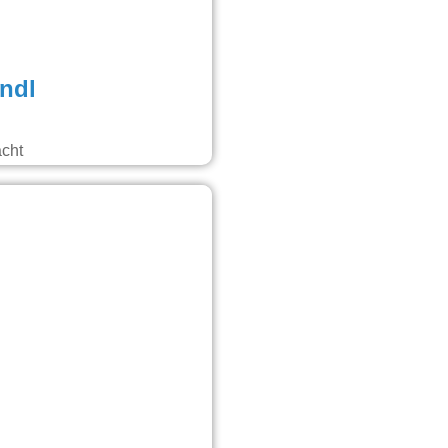
ndl
acht