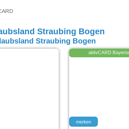
vCARD
laubsland Straubing Bogen
rlaubsland Straubing Bogen
aktivCARD Bayeris
merken