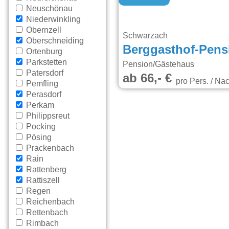
Neuschönau
Niederwinkling
Obernzell
Schwarzach
Oberschneiding
Ortenburg
Parkstetten
Pension/Gästehaus
Patersdorf
ab 66,- €
pro Pers. / Nac
Pemfling
Perasdorf
Perkam
Philippsreut
Pocking
Pösing
Prackenbach
Rain
Rattenberg
Rattiszell
Regen
Reichenbach
Rettenbach
Rimbach