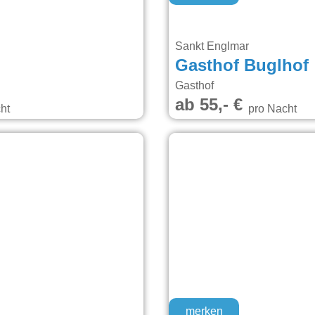
Sankt Englmar
Gasthof Buglhof
Gasthof
ab 55,- €
ht
pro Nacht
merken