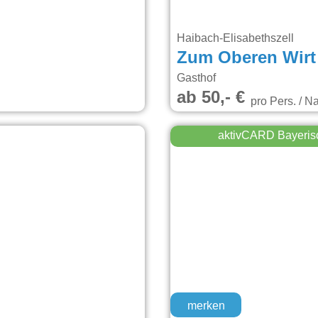
Haibach-Elisabethszell
Zum Oberen Wirt
Gasthof
ab 50,- €
pro Pers. / N
aktivCARD Bayeris
merken