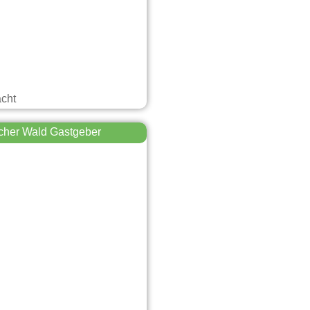
acht
cher Wald Gastgeber