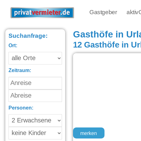
Gastgeber
akti
Gasthöfe in Ur
Suchanfrage:
12 Gasthöfe in U
Ort:
Zeitraum:
Personen:
merken