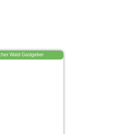
cher Wald Gastgeber