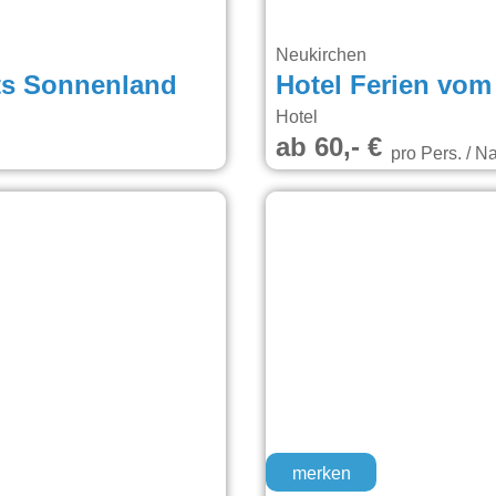
Neukirchen
ts Sonnenland
Hotel Ferien vom
Hotel
ab 60,- €
pro Pers. / N
merken